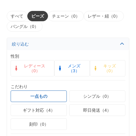
すべて
ビーズ
チェーン（0）
レザー・紐（0）
バングル（0）
絞り込む
性別
レディース
メンズ
キッズ
（0）
（3）
（0）
こだわり
一点もの
シンプル（0）
ギフト対応（4）
即日発送（4）
刻印（0）