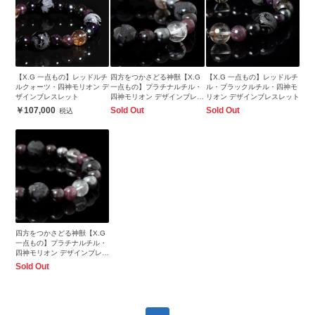
【X.G 一点もの】レッドルチ
四方をつかさどる神獣【X.G
【X.G 一点もの】レッドルチ
ルクォーツ・四神モリオン デ
一点もの】プラチナルチル・
ル・ブラックルチル・四神モ
ザインブレスレット
四神モリオン デザインブレス
リオン デザインブレスレット
レット
107,000
Sold Out
Sold Out
四方をつかさどる神獣【X.G
一点もの】プラチナルチル・
四神モリオン デザインブレス
レット
Sold Out