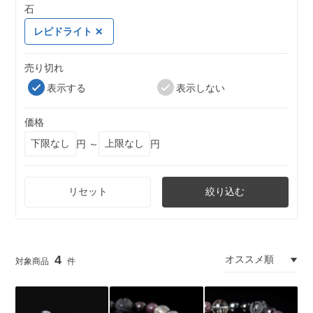
石
レピドライト
売り切れ
表示する
表示しない
価格
円 ～
円
リセット
絞り込む
4