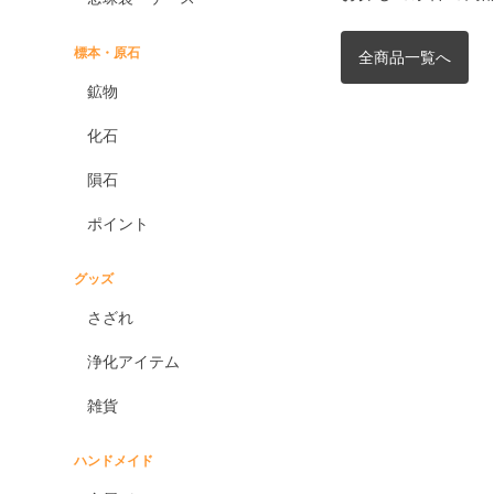
標本・原石
全商品一覧へ
鉱物
化石
隕石
ポイント
グッズ
さざれ
浄化アイテム
雑貨
ハンドメイド