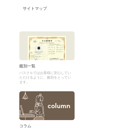
サイトマップ
鑑別一覧
パスクルではお客様に安心してい
ただけるように、鑑別をとってい
ます。
コラム