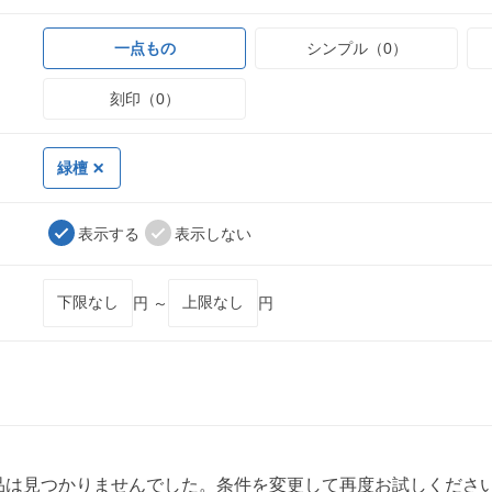
一点もの
シンプル（0）
刻印（0）
緑檀
表示する
表示しない
円 ～
円
品は見つかりませんでした。条件を変更して再度お試しくださ