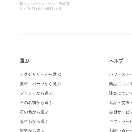
様々なパワーストーン・天然石に
関する情報をお届けします。
選ぶ
ヘルプ
アクセサリーから選ぶ
パワースト
素材・パーツから選ぶ
商品につい
ブランドから選ぶ
注文につい
石の名前から選ぶ
返品・交換
石の色から選ぶ
会員サービ
誕生石から選ぶ
ギフトラッ
運気から選ぶ
お問い合わ