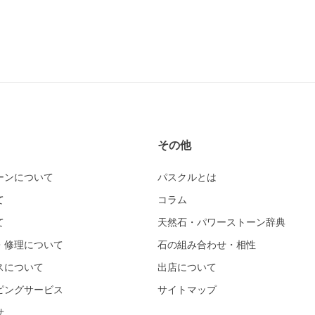
その他
ーンについて
パスクルとは
て
コラム
て
天然石・パワーストーン辞典
・修理について
石の組み合わせ・相性
スについて
出店について
ピングサービス
サイトマップ
せ