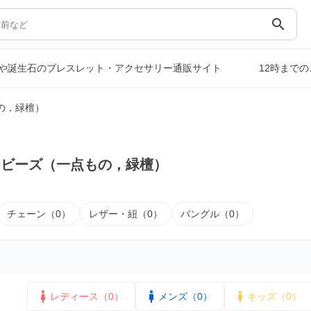
search
や誕生石のブレスレット・アクセサリー通販サイト
12時まで
の，緑檀）
｜ビーズ（一点もの，緑檀）
チェーン（0）
レザー・紐（0）
バングル（0）
レディース（0）
メンズ（0）
キッズ（0）