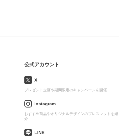
公式アカウント
X
プレゼント企画や期間限定のキャンペーンを開催
Instagram
おすすめ商品やオリジナルデザインのブレスレットを紹
介
LINE