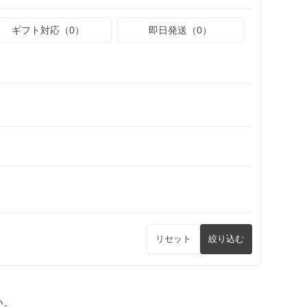
ギフト対応（0）
即日発送（0）
リセット
絞り込む
い。