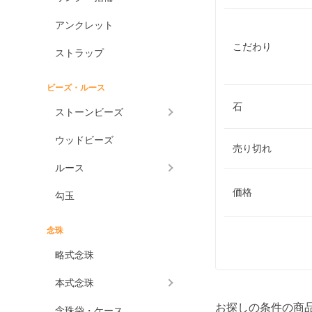
アンクレット
こだわり
ストラップ
ビーズ・ルース
石
ストーンビーズ
ウッドビーズ
売り切れ
ルース
価格
勾玉
念珠
略式念珠
本式念珠
お探しの条件の商
念珠袋・ケース