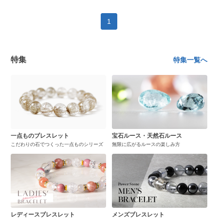
1
特集
特集一覧へ
一点ものブレスレット
宝石ルース・天然石ルース
こだわりの石でつくった一点ものシリーズ
無限に広がるルースの楽しみ方
レディースブレスレット
メンズブレスレット