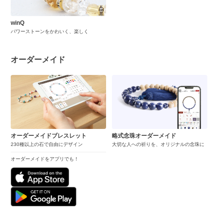
winQ
パワーストーンをかわいく、楽しく
オーダーメイド
オーダーメイドブレスレット
略式念珠オーダーメイド
230種以上の石で自由にデザイン
大切な人への祈りを、オリジナルの念珠に
オーダーメイドをアプリでも！