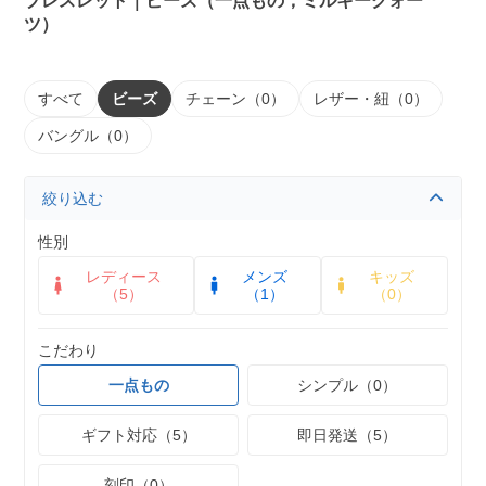
ブレスレット｜ビーズ（一点もの，ミルキークォー
ツ）
すべて
ビーズ
チェーン（0）
レザー・紐（0）
バングル（0）
絞り込む
性別
レディース
メンズ
キッズ
（5）
（1）
（0）
こだわり
一点もの
シンプル（0）
ギフト対応（5）
即日発送（5）
刻印（0）