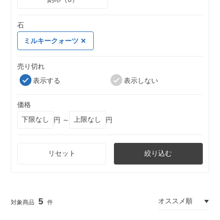
石
ミルキークォーツ
売り切れ
表示する
表示しない
価格
円 ～
円
リセット
絞り込む
5