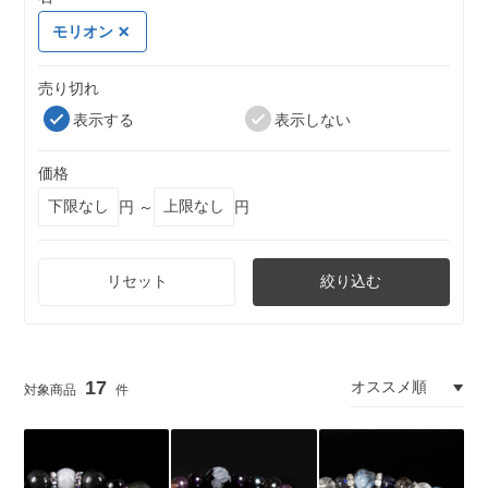
モリオン
売り切れ
表示する
表示しない
価格
円 ～
円
リセット
絞り込む
17