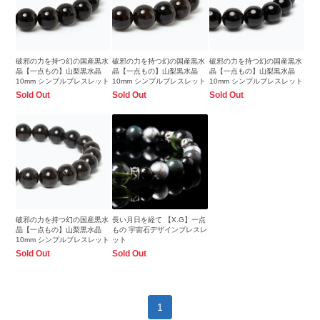
破邪の力を持つ幻の国産黒水
破邪の力を持つ幻の国産黒水
破邪の力を持つ幻の国産黒水
晶【一点もの】山梨黒水晶
晶【一点もの】山梨黒水晶
晶【一点もの】山梨黒水晶
10mm シンプルブレスレット
10mm シンプルブレスレット
10mm シンプルブレスレット
Sold Out
Sold Out
Sold Out
破邪の力を持つ幻の国産黒水
長い月日を経て 【X.G】一点
晶【一点もの】山梨黒水晶
もの 宇宙石デザインブレスレ
10mm シンプルブレスレット
ット
Sold Out
Sold Out
1