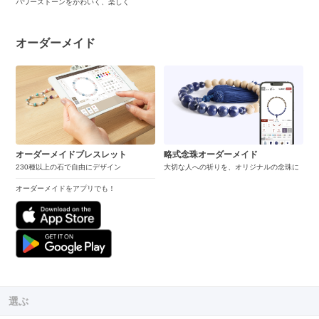
パワーストーンをかわいく、楽しく
オーダーメイド
オーダーメイドブレスレット
略式念珠オーダーメイド
230種以上の石で自由にデザイン
大切な人への祈りを、オリジナルの念珠に
オーダーメイドをアプリでも！
選ぶ