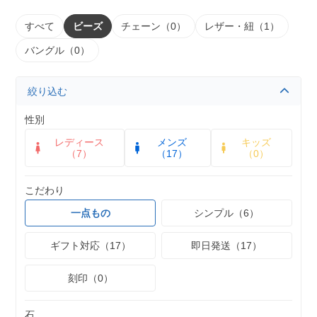
すべて
ビーズ
チェーン（0）
レザー・紐（1）
バングル（0）
絞り込む
性別
レディース
メンズ
キッズ
（7）
（17）
（0）
こだわり
一点もの
シンプル（6）
ギフト対応（17）
即日発送（17）
刻印（0）
石