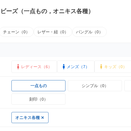
｜ビーズ（一点もの，オニキス各種）
チェーン（0）
レザー・紐（0）
バングル（0）
レディース（6）
メンズ（7）
キッズ（0）
一点もの
シンプル（0）
刻印（0）
オニキス各種