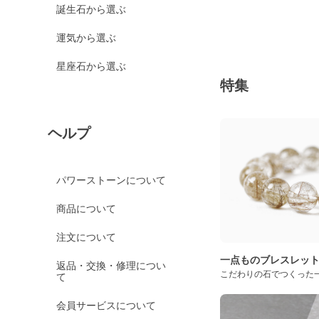
誕生石から選ぶ
運気から選ぶ
星座石から選ぶ
特集
ヘルプ
パワーストーンについて
商品について
注文について
一点ものブレスレッ
返品・交換・修理につい
こだわりの石でつくった
て
会員サービスについて