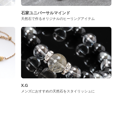
石家ユニバーサルマインド
天然石で作るオリジナルのヒーリングアイテム
X.G
メンズにおすすめの天然石をスタイリッシュに