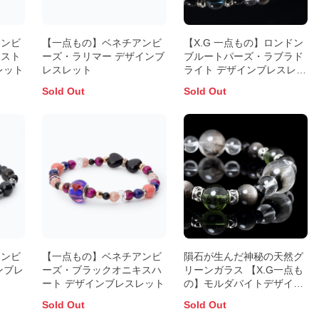
アンビ
【一点もの】ベネチアンビ
【X.G 一点もの】ロンドン
ドスト
ーズ・ラリマー デザインブ
ブルートパーズ・ラブラド
レット
レスレット
ライト デザインブレスレッ
ト
Sold Out
Sold Out
アンビ
【一点もの】ベネチアンビ
隕石が生んだ神秘の天然グ
ンブレ
ーズ・ブラックオニキスハ
リーンガラス 【X.G一点も
ート デザインブレスレット
の】モルダバイトデザイン
ブレスレット
Sold Out
Sold Out