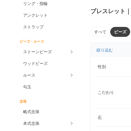
リング・指輪
ブレスレット
アンクレット
ストラップ
すべて
ビーズ
ビーズ・ルース
絞り込む
ストーンビーズ
ウッドビーズ
性別
ルース
勾玉
こだわり
念珠
略式念珠
石
本式念珠