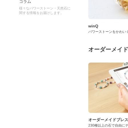
コラム
様々なパワーストーン・天然石に
関する情報をお届けします。
winQ
パワーストーンをかわい
オーダーメイ
オーダーメイドブレ
230種以上の石で自由に