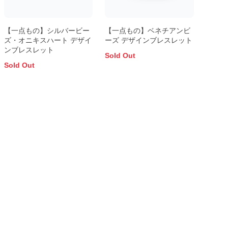
【一点もの】シルバービー
【一点もの】ベネチアンビ
ズ・オニキスハート デザイ
ーズ デザインブレスレット
ンブレスレット
Sold Out
Sold Out