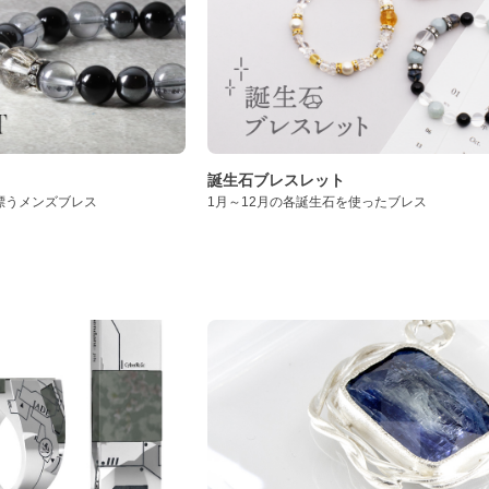
誕生石ブレスレット
漂うメンズブレス
1月～12月の各誕生石を使ったブレス