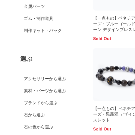
金属パーツ
【一点もの】ベネチ
ゴム・制作道具
ーズ・ブルーゴール
ーン デザインブレス
制作キット・パック
Sold Out
選ぶ
アクセサリーから選ぶ
素材・パーツから選ぶ
ブランドから選ぶ
【一点もの】ベネチ
ーズ・黒翡翠 デザイ
石から選ぶ
スレット
石の色から選ぶ
Sold Out