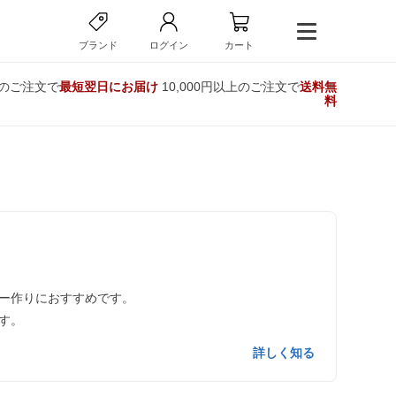
ブランド
ログイン
カート
でのご注文で
最短翌日にお届け
10,000円以上のご注文で
送料無
料
ー作りにおすすめです。
す。
詳しく知る