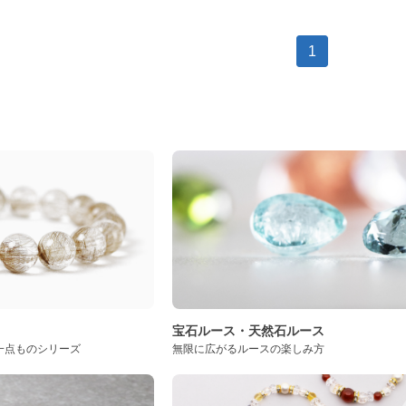
1
ト
宝石ルース・天然石ルース
一点ものシリーズ
無限に広がるルースの楽しみ方