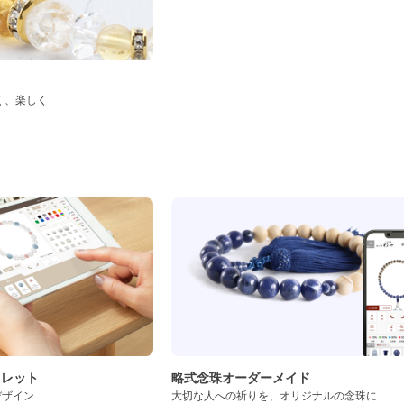
く、楽しく
ド
スレット
略式念珠オーダーメイド
デザイン
大切な人への祈りを、オリジナルの念珠に