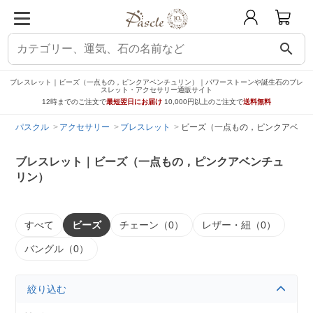
search
ブレスレット｜ビーズ（一点もの，ピンクアベンチュリン）｜パワーストーンや誕生石のブレ
スレット・アクセサリー通販サイト
12時までのご注文で
最短翌日にお届け
10,000円以上のご注文で
送料無料
パスクル
アクセサリー
ブレスレット
ビーズ（一点もの，ピンクアベン
ブレスレット｜ビーズ（一点もの，ピンクアベンチュ
リン）
すべて
ビーズ
チェーン（0）
レザー・紐（0）
バングル（0）
絞り込む