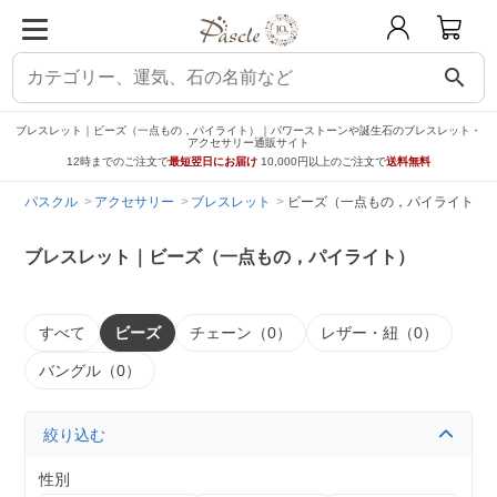
search
ブレスレット｜ビーズ（一点もの，パイライト）｜パワーストーンや誕生石のブレスレット・
アクセサリー通販サイト
12時までのご注文で
最短翌日にお届け
10,000円以上のご注文で
送料無料
パスクル
アクセサリー
ブレスレット
ビーズ（一点もの，パイライト）
ブレスレット｜ビーズ（一点もの，パイライト）
すべて
ビーズ
チェーン（0）
レザー・紐（0）
バングル（0）
絞り込む
性別