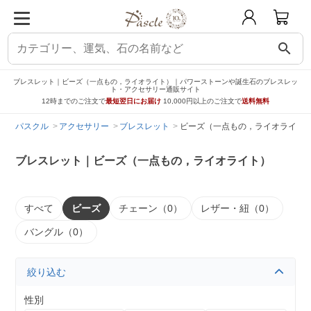
search
ブレスレット｜ビーズ（一点もの，ライオライト）｜パワーストーンや誕生石のブレスレッ
ト・アクセサリー通販サイト
12時までのご注文で
最短翌日にお届け
10,000円以上のご注文で
送料無料
パスクル
アクセサリー
ブレスレット
ビーズ（一点もの，ライオライト
ブレスレット｜ビーズ（一点もの，ライオライト）
すべて
ビーズ
チェーン（0）
レザー・紐（0）
バングル（0）
絞り込む
性別