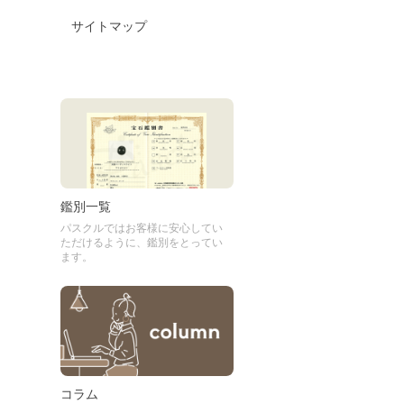
サイトマップ
鑑別一覧
パスクルではお客様に安心してい
ただけるように、鑑別をとってい
ます。
コラム