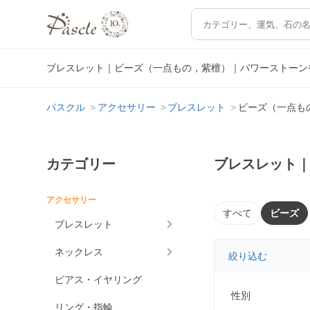
ブレスレット｜ビーズ（一点もの，紫檀）｜パワーストーン
パスクル
アクセサリー
ブレスレット
ビーズ（一点も
カテゴリー
ブレスレット
アクセサリー
すべて
ビーズ
ブレスレット
ネックレス
絞り込む
ピアス・イヤリング
性別
リング・指輪