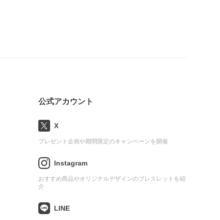
公式アカウント
X
プレゼント企画や期間限定のキャンペーンを開催
Instagram
おすすめ商品やオリジナルデザインのブレスレットを紹
介
LINE