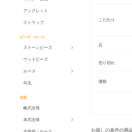
アンクレット
こだわり
ストラップ
ビーズ・ルース
石
ストーンビーズ
ウッドビーズ
売り切れ
ルース
価格
勾玉
念珠
略式念珠
本式念珠
お探しの条件の商
念珠袋・ケース