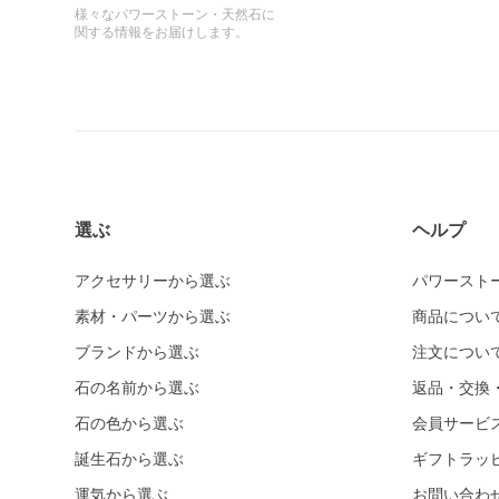
様々なパワーストーン・天然石に
関する情報をお届けします。
選ぶ
ヘルプ
アクセサリーから選ぶ
パワースト
素材・パーツから選ぶ
商品につい
ブランドから選ぶ
注文につい
石の名前から選ぶ
返品・交換
石の色から選ぶ
会員サービ
誕生石から選ぶ
ギフトラッ
運気から選ぶ
お問い合わ