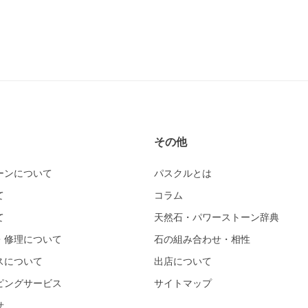
その他
ーンについて
パスクルとは
て
コラム
て
天然石・パワーストーン辞典
・修理について
石の組み合わせ・相性
スについて
出店について
ピングサービス
サイトマップ
せ