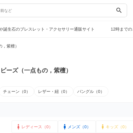
search
や誕生石のブレスレット・アクセサリー通販サイト
12時まで
の，紫檀）
｜ビーズ（一点もの，紫檀）
チェーン（0）
レザー・紐（0）
バングル（0）
レディース（0）
メンズ（0）
キッズ（0）