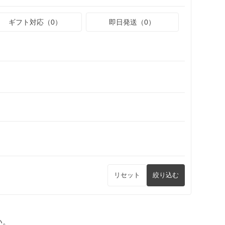
ギフト対応（0）
即日発送（0）
リセット
絞り込む
い。