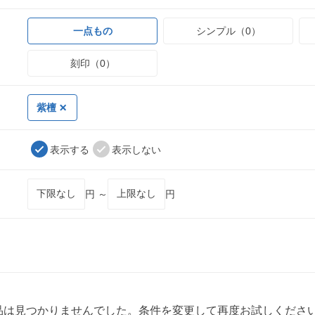
一点もの
シンプル（0）
刻印（0）
紫檀
表示する
表示しない
円 ～
円
品は見つかりませんでした。条件を変更して再度お試しくださ