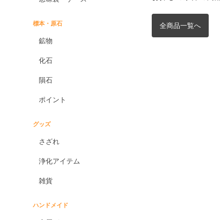
標本・原石
全商品一覧へ
鉱物
化石
隕石
ポイント
グッズ
さざれ
浄化アイテム
雑貨
ハンドメイド