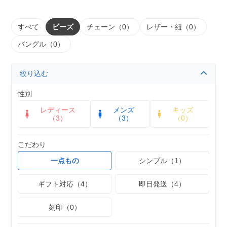
すべて
ビーズ
チェーン（0）
レザー・紐（0）
バングル（0）
絞り込む
性別
レディース
メンズ
キッズ
（3）
（3）
（0）
こだわり
一点もの
シンプル（1）
ギフト対応（4）
即日発送（4）
刻印（0）