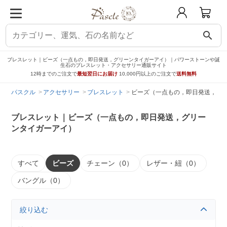
search
ブレスレット｜ビーズ（一点もの，即日発送，グリーンタイガーアイ）｜パワーストーンや誕
生石のブレスレット・アクセサリー通販サイト
12時までのご注文で
最短翌日にお届け
10,000円以上のご注文で
送料無料
パスクル
アクセサリー
ブレスレット
ビーズ（一点もの，即日発送，グ
ブレスレット｜ビーズ（一点もの，即日発送，グリー
ンタイガーアイ）
すべて
ビーズ
チェーン（0）
レザー・紐（0）
バングル（0）
絞り込む