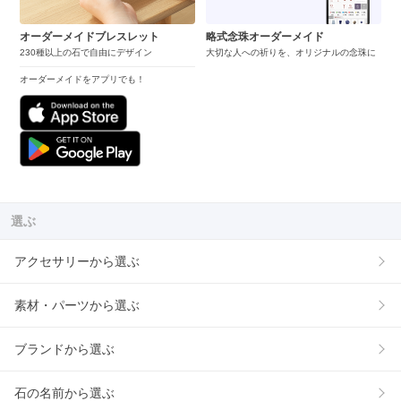
オーダーメイドブレスレット
略式念珠オーダーメイド
230種以上の石で自由にデザイン
大切な人への祈りを、オリジナルの念珠に
オーダーメイドをアプリでも！
選ぶ
アクセサリーから選ぶ
素材・パーツから選ぶ
ブランドから選ぶ
石の名前から選ぶ