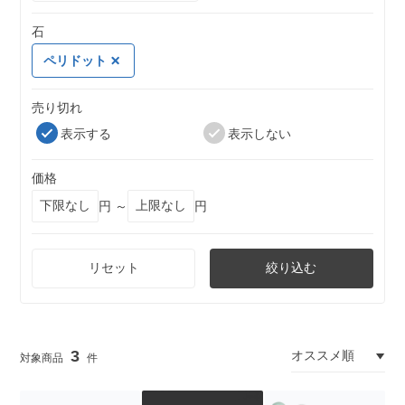
石
ペリドット
売り切れ
表示する
表示しない
価格
円 ～
円
リセット
絞り込む
3