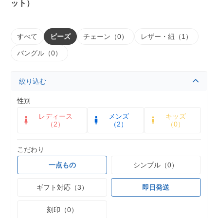
ット）
すべて
ビーズ
チェーン（0）
レザー・紐（1）
バングル（0）
絞り込む
性別
レディース
メンズ
キッズ
（2）
（2）
（0）
こだわり
一点もの
シンプル（0）
ギフト対応（3）
即日発送
刻印（0）