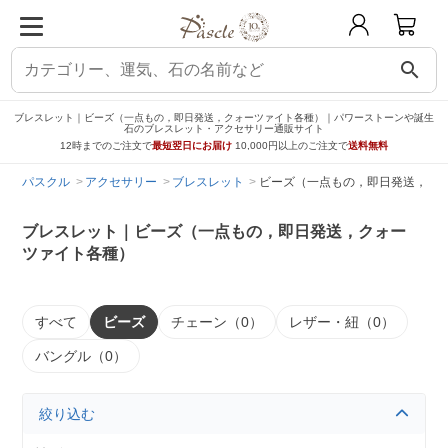
search
ブレスレット｜ビーズ（一点もの，即日発送，クォーツァイト各種）｜パワーストーンや誕生
石のブレスレット・アクセサリー通販サイト
12時までのご注文で
最短翌日にお届け
10,000円以上のご注文で
送料無料
パスクル
アクセサリー
ブレスレット
ビーズ（一点もの，即日発送，ク
ブレスレット｜ビーズ（一点もの，即日発送，クォー
ツァイト各種）
すべて
ビーズ
チェーン（0）
レザー・紐（0）
バングル（0）
絞り込む