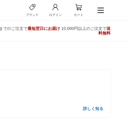
ブランド
ログイン
カート
時までのご注文で
最短翌日にお届け
10,000円以上のご注文で
送
料無料
詳しく知る