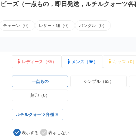
｜ビーズ（一点もの，即日発送，ルチルクォーツ各
チェーン（0）
レザー・紐（0）
バングル（0）
レディース（65）
メンズ（96）
キッズ（0
一点もの
シンプル（63）
刻印（0）
ルチルクォーツ各種
表示する
表示しない