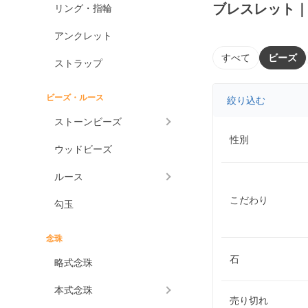
ブレスレット
リング・指輪
アンクレット
すべて
ビーズ
ストラップ
ビーズ・ルース
絞り込む
ストーンビーズ
性別
ウッドビーズ
ルース
こだわり
勾玉
念珠
石
略式念珠
本式念珠
売り切れ