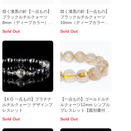
煌く漆黒の針【一点もの】
煌く漆黒の針【一点もの】
ブラックルチルクォーツ
ブラックルチルクォーツ
8mm（ディープカラー）シ
10mm（ディープカラー）
ンプルブレスレット
シンプルブレスレット
Sold Out
Sold Out
【X.G 一点もの】プラチナ
【一点もの】ゴールドルチ
ルチルクォーツ デザインブ
ルクォーツ12mm シンプル
レスレット
ブレスレット【鑑別書付
き】
Sold Out
Sold Out