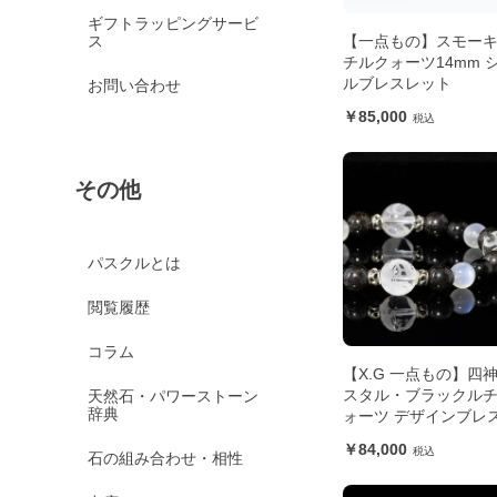
ギフトラッピングサービ
ス
【一点もの】スモー
チルクォーツ14mm 
ルブレスレット
お問い合わせ
85,000
その他
パスクルとは
閲覧履歴
コラム
【X.G 一点もの】四
スタル・ブラックル
天然石・パワーストーン
辞典
ォーツ デザインブレ
ト
84,000
石の組み合わせ・相性