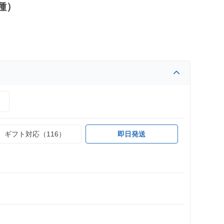
種）
）
ギフト対応（116）
即日発送