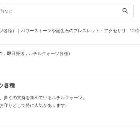
search
ツ各種）｜パワーストーンや誕生石のブレスレット・アクセサリ
12
の，即日発送，ルチルクォーツ各種）
ツ各種
、多くの支持を集めているルチルクォーツ。
お守りとして特に人気があります。