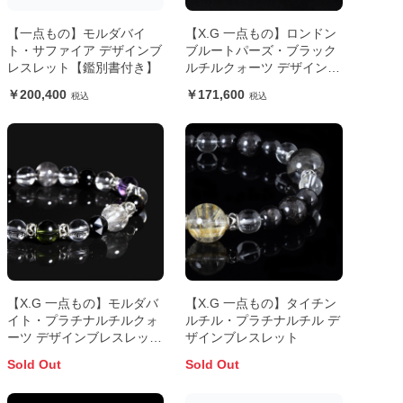
【一点もの】モルダバイ
【X.G 一点もの】ロンドン
ト・サファイア デザインブ
ブルートパーズ・ブラック
レスレット【鑑別書付き】
ルチルクォーツ デザインブ
レスレット
200,400
171,600
【X.G 一点もの】モルダバ
【X.G 一点もの】タイチン
イト・プラチナルチルクォ
ルチル・プラチナルチル デ
ーツ デザインブレスレット
ザインブレスレット
【鑑別書付き】
Sold Out
Sold Out