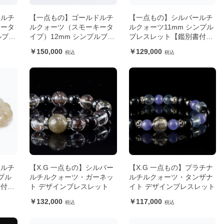
ドルチ
【一点もの】ゴールドルチ
【一点もの】シルバールチ
キータ
ルクォーツ（スモーキータ
ルクォーツ11mm シンプル
ルブレ
イプ）12mm シンプルブレ
ブレスレット【鑑別書付
き】
スレット【鑑別書付き】
き】
150,000
129,000
ドルチ
【X.G 一点もの】シルバー
【X.G 一点もの】プラチナ
プル
ルチルクォーツ・ガーネッ
ルチルクォーツ・タンザナ
書付
ト デザインブレスレット
イト デザインブレスレット
132,000
117,000