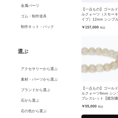
金属パーツ
【一点もの】ゴール
ルクォーツ（スモー
ゴム・制作道具
イプ）12mm シンプ
スレット【鑑別書付
制作キット・パック
157,000
選ぶ
アクセサリーから選ぶ
素材・パーツから選ぶ
【一点もの】ゴール
ブランドから選ぶ
ルクォーツ8mm シン
ブレスレット【鑑別
石から選ぶ
き】
55,000
石の色から選ぶ