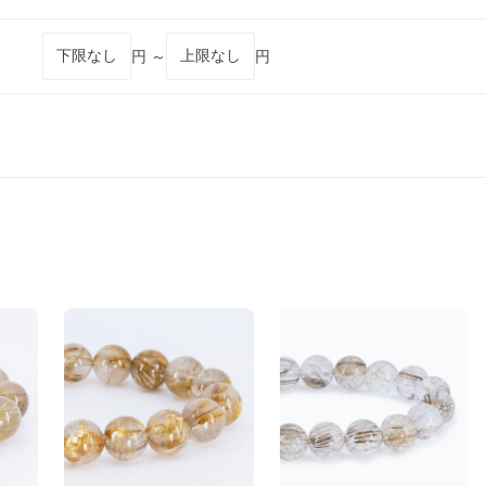
円 ～
円