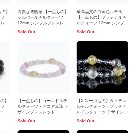
もの】
高貴な透明感 【一点もの】
最高品質の白金色ルチル
ーツ
シルバールチルクォーツ
【一点もの】プラチナルチ
スレッ
12mm シンプルブレスレッ
ルクォーツ 12mm シンプル
ト
ブレスレット
Sold Out
Sold Out
もの】
【一点もの】ゴールドルチ
【X.G 一点もの】タイチン
ーツ
ルクォーツ・アコヤ真珠 デ
ルチルクォーツ・プラチナ
ラー）
ザインブレスレット
ルチルクォーツ デザインブ
ト
レスレット
Sold Out
Sold Out