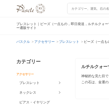
ブレスレット｜ビーズ（一点もの，即日発送，ルチルクォー
ー通販サイト
パスクル
アクセサリー
ブレスレット
ビーズ（一点も
カテゴリー
ルチルクォー
アクセサリー
神秘的な見た目で
この石は、金運の
ブレスレット
ネックレス
ピアス・イヤリング