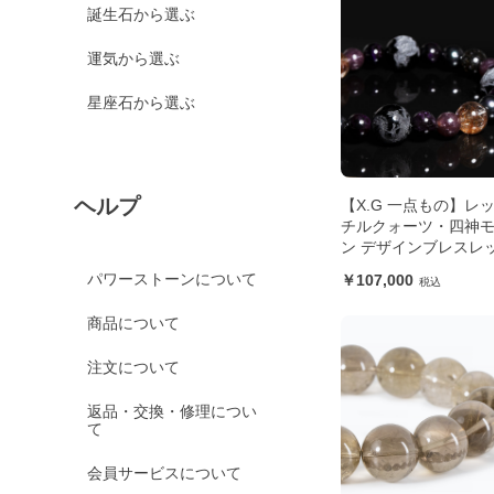
誕生石から選ぶ
運気から選ぶ
星座石から選ぶ
ヘルプ
【X.G 一点もの】レ
チルクォーツ・四神
ン デザインブレスレ
パワーストーンについて
107,000
商品について
注文について
返品・交換・修理につい
て
会員サービスについて