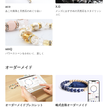
aco
X.G
あこや真珠と天然石のめぐり会い
メンズにおすすめの天然石をスタイリッシ
ュに
winQ
パワーストーンをかわいく、楽しく
オーダーメイド
オーダーメイドブレスレット
略式念珠オーダーメイド