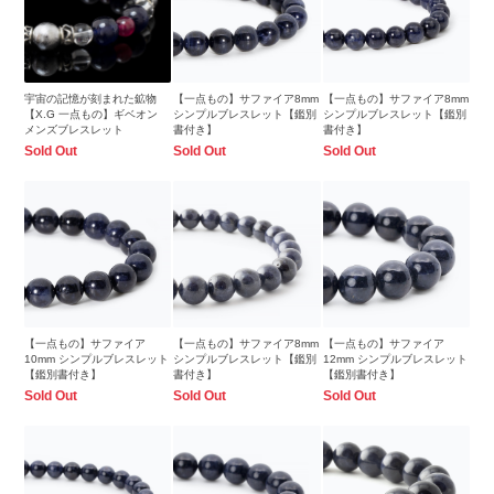
宇宙の記憶が刻まれた鉱物
【一点もの】サファイア8mm
【一点もの】サファイア8mm
【X.G 一点もの】ギベオン
シンプルブレスレット【鑑別
シンプルブレスレット【鑑別
メンズブレスレット
書付き】
書付き】
Sold Out
Sold Out
Sold Out
【一点もの】サファイア
【一点もの】サファイア8mm
【一点もの】サファイア
10mm シンプルブレスレット
シンプルブレスレット【鑑別
12mm シンプルブレスレット
【鑑別書付き】
書付き】
【鑑別書付き】
Sold Out
Sold Out
Sold Out