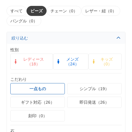
すべて
ビーズ
チェーン（0）
レザー・紐（0）
バングル（0）
絞り込む
性別
レディース
メンズ
キッズ
（18）
（24）
（0）
こだわり
一点もの
シンプル（19）
ギフト対応（26）
即日発送（26）
刻印（0）
石