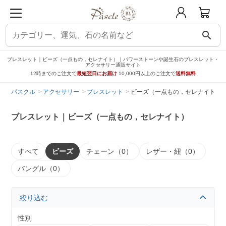
search
ブレスレット｜ビーズ（一点もの，セレナイト）｜パワーストーンや誕生石のブレスレット・
アクセサリー通販サイト
12時までのご注文で
最短翌日にお届け
10,000円以上のご注文で
送料無料
パスクル
アクセサリー
ブレスレット
ビーズ（一点もの，セレナイト）
ブレスレット｜ビーズ（一点もの，セレナイト）
すべて
ビーズ
チェーン（0）
レザー・紐（0）
バングル（0）
絞り込む
性別