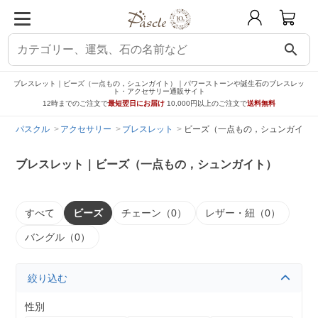
search
ブレスレット｜ビーズ（一点もの，シュンガイト）｜パワーストーンや誕生石のブレスレッ
ト・アクセサリー通販サイト
12時までのご注文で
最短翌日にお届け
10,000円以上のご注文で
送料無料
パスクル
アクセサリー
ブレスレット
ビーズ（一点もの，シュンガイト
ブレスレット｜ビーズ（一点もの，シュンガイト）
すべて
ビーズ
チェーン（0）
レザー・紐（0）
バングル（0）
絞り込む
性別