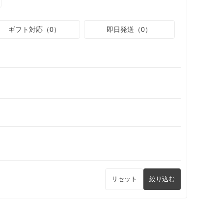
ギフト対応（0）
即日発送（0）
リセット
絞り込む