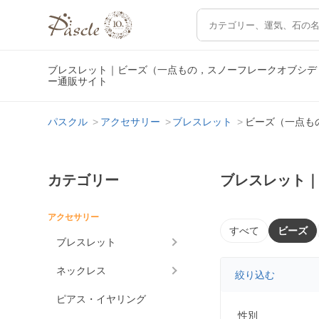
ブレスレット｜ビーズ（一点もの，スノーフレークオブシデ
ー通販サイト
パスクル
アクセサリー
ブレスレット
ビーズ（一点も
カテゴリー
ブレスレット
アクセサリー
すべて
ビーズ
ブレスレット
ネックレス
絞り込む
ピアス・イヤリング
性別