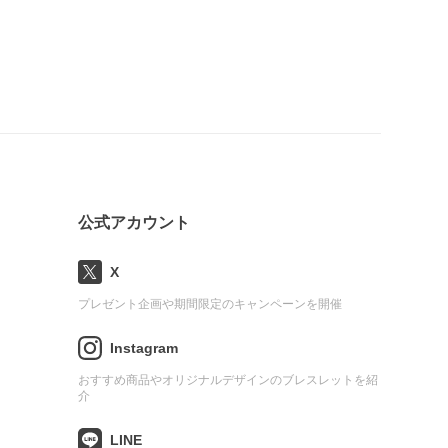
公式アカウント
X
プレゼント企画や期間限定のキャンペーンを開催
Instagram
おすすめ商品やオリジナルデザインのブレスレットを紹
介
LINE