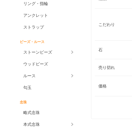
リング・指輪
アンクレット
こだわり
ストラップ
ビーズ・ルース
石
ストーンビーズ
ウッドビーズ
売り切れ
ルース
価格
勾玉
念珠
略式念珠
本式念珠