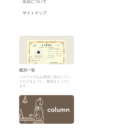
出店について
サイトマップ
鑑別一覧
パスクルではお客様に安心してい
ただけるように、鑑別をとってい
ます。