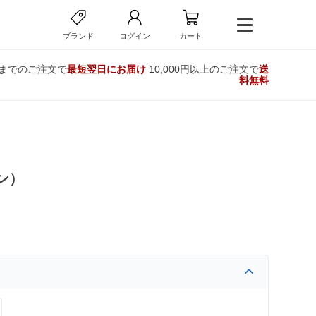
ブランド
ログイン
カート
時までのご注文で
最短翌日にお届け
10,000円以上のご注文で
送
料無料
ン）