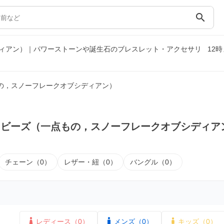
search
ィアン）｜パワーストーンや誕生石のブレスレット・アクセサリ
12
の，スノーフレークオブシディアン）
｜ビーズ（一点もの，スノーフレークオブシディア
チェーン（0）
レザー・紐（0）
バングル（0）
レディース（0）
メンズ（0）
キッズ（0）