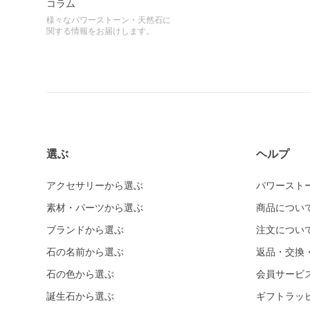
コラム
様々なパワーストーン・天然石に
関する情報をお届けします。
選ぶ
ヘルプ
アクセサリーから選ぶ
パワースト
素材・パーツから選ぶ
商品につい
ブランドから選ぶ
注文につい
石の名前から選ぶ
返品・交換
石の色から選ぶ
会員サービ
誕生石から選ぶ
ギフトラッ