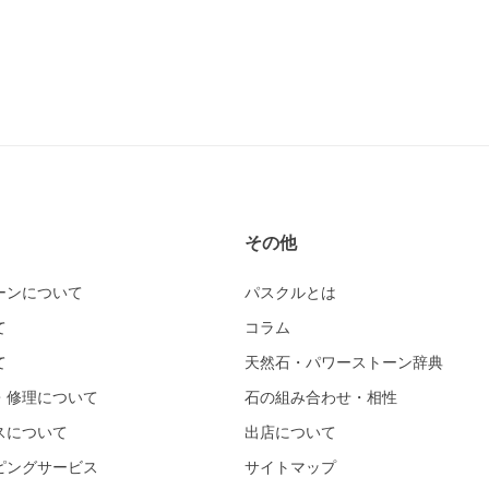
その他
ーンについて
パスクルとは
て
コラム
て
天然石・パワーストーン辞典
・修理について
石の組み合わせ・相性
スについて
出店について
ピングサービス
サイトマップ