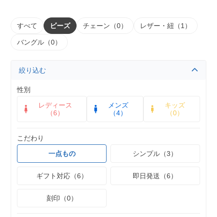
すべて
ビーズ
チェーン（0）
レザー・紐（1）
バングル（0）
絞り込む
性別
レディース
メンズ
キッズ
（6）
（4）
（0）
こだわり
一点もの
シンプル（3）
ギフト対応（6）
即日発送（6）
刻印（0）