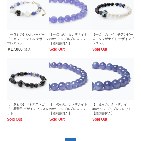
【一点もの】シルバービー
【一点もの】タンザナイト
【一点もの】ベネチアンビー
ズ・ホワイトシェル デザイン
8mm シンプルブレスレット
ズ・タンザナイト デザインブ
ブレスレット
【鑑別書付き】
レスレット
17,000
Sold Out
Sold Out
【一点もの】ベネチアンビー
【一点もの】タンザナイト
【一点もの】タンザナイト
ズ・黒翡翠 デザインブレスレ
6mm シンプルブレスレット
8mm シンプルブレスレット
ット
【鑑別書付き】
【鑑別書付き】
Sold Out
Sold Out
Sold Out