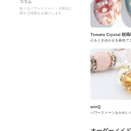
コラム
様々なパワーストーン・天然石に
関する情報をお届けします。
Tomato Crystal 
心をときめかせる春色ア
winQ
パワーストーンをかわい
オーダーメイ