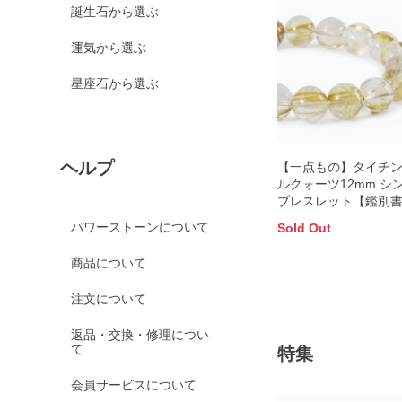
誕生石から選ぶ
運気から選ぶ
星座石から選ぶ
ヘルプ
【一点もの】タイチ
ルクォーツ12mm シ
ブレスレット【鑑別
き】
パワーストーンについて
Sold Out
商品について
注文について
返品・交換・修理につい
て
特集
会員サービスについて