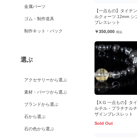
金属パーツ
【一点もの】タイチ
ルクォーツ 12mm 
ゴム・制作道具
ブレスレット
制作キット・パック
350,000
選ぶ
アクセサリーから選ぶ
素材・パーツから選ぶ
【X.G 一点もの】タ
ブランドから選ぶ
ルチル・プラチナルチ
ザインブレスレット
石から選ぶ
Sold Out
石の色から選ぶ