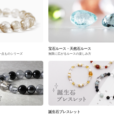
ト
宝石ルース・天然石ルース
一点ものシリーズ
無限に広がるルースの楽しみ方
誕生石ブレスレット