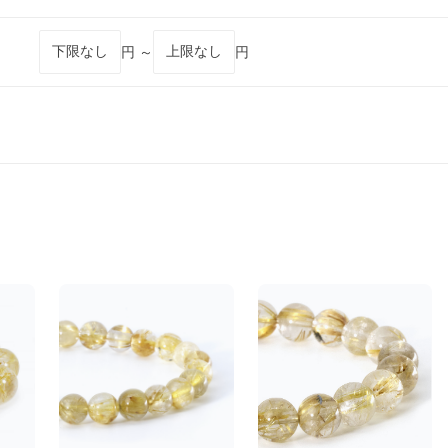
円 ～
円