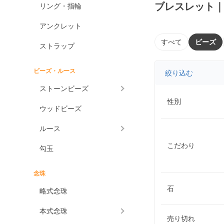
ブレスレット
リング・指輪
アンクレット
すべて
ビーズ
ストラップ
ビーズ・ルース
絞り込む
ストーンビーズ
性別
ウッドビーズ
ルース
こだわり
勾玉
念珠
石
略式念珠
本式念珠
売り切れ