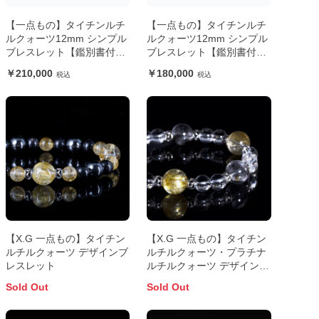
【一点もの】タイチンルチ
【一点もの】タイチンルチ
ルクォーツ12mm シンプル
ルクォーツ12mm シンプル
ブレスレット【鑑別書付
ブレスレット【鑑別書付
き】
き】
210,000
180,000
【X.G 一点もの】タイチン
【X.G 一点もの】タイチン
ルチルクォーツ デザインブ
ルチルクォーツ・プラチナ
レスレット
ルチルクォーツ デザインブ
レスレット【鑑別書付き】
Sold Out
Sold Out