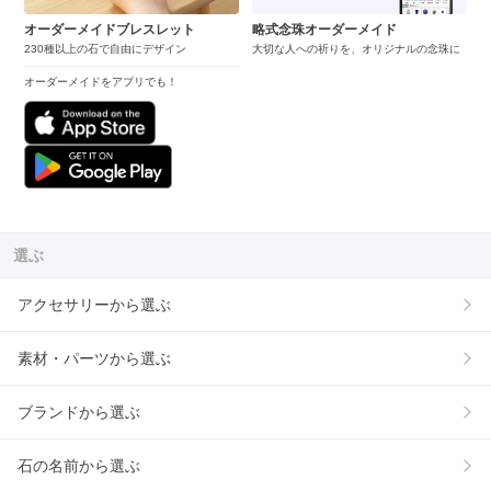
オーダーメイドブレスレット
略式念珠オーダーメイド
230種以上の石で自由にデザイン
大切な人への祈りを、オリジナルの念珠に
オーダーメイドをアプリでも！
選ぶ
アクセサリーから選ぶ
素材・パーツから選ぶ
ブランドから選ぶ
石の名前から選ぶ