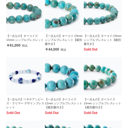
【一点もの】ターコイズ
【一点もの】ターコイズ8mm
【一点もの】ターコイズ8mm
10mm シンプルブレスレット
シンプルブレスレット【鑑別
シンプルブレスレット【鑑別
書付き】
書付き】
61,000
44,000
Sold Out
【一点もの】ベネチアンビー
【一点もの】ターコイズ
【一点もの】ターコイズ
ズ・ラリマー デザインブレス
12mm シンプルブレスレット
10mm シンプルブレスレット
レット
【鑑別書付き】
【鑑別書付き】
Sold Out
Sold Out
Sold Out