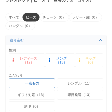
ブレスレット｜ビーズ（一点もの，ターコイズ）
すべて
ビーズ
チェーン（0）
レザー・紐（0）
バングル（0）
絞り込む
性別
レディース
メンズ
キッズ
（12）
（13）
（0）
こだわり
一点もの
シンプル（11）
ギフト対応（13）
即日発送（13）
刻印（0）