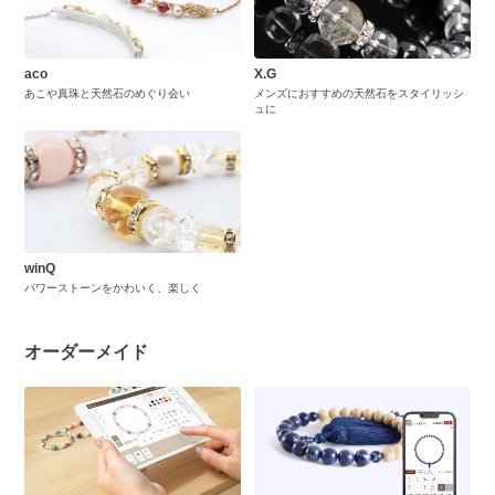
aco
X.G
あこや真珠と天然石のめぐり会い
メンズにおすすめの天然石をスタイリッシ
ュに
winQ
パワーストーンをかわいく、楽しく
オーダーメイド