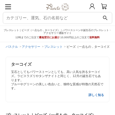
search
ブレスレット｜ビーズ（一点もの，ターコイズ）｜パワーストーンや誕生石のブレスレット・
アクセサリー通販サイト
12時までのご注文で
最短翌日にお届け
10,000円以上のご注文で
送料無料
パスクル
アクセサリー
ブレスレット
ビーズ（一点もの，ターコイズ）
ターコイズ
宝石としてもパワーストーンとしても、高い人気を誇るターコイ
ズ。ラピスラズリやタンザナイトと同じく、12月の誕生石でもあ
ります。
ブルーやグリーンの美しい色合いと、独特な質感が特徴の天然石で
す。
詳しく知る