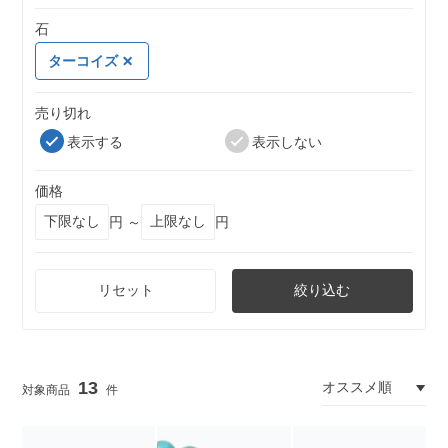
石
ターコイズ
売り切れ
表示する
表示しない
価格
円 ～
円
リセット
絞り込む
13