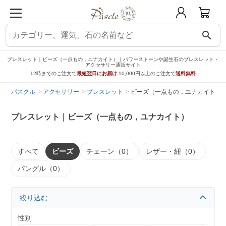
search
ブレスレット｜ビーズ（一点もの，ユナカイト）｜パワーストーンや誕生石のブレスレット・
アクセサリー通販サイト
12時までのご注文で
最短翌日にお届け
10,000円以上のご注文で
送料無料
パスクル
アクセサリー
ブレスレット
ビーズ（一点もの，ユナカイト）
ブレスレット｜ビーズ（一点もの，ユナカイト）
すべて
ビーズ
チェーン（0）
レザー・紐（0）
バングル（0）
絞り込む
性別