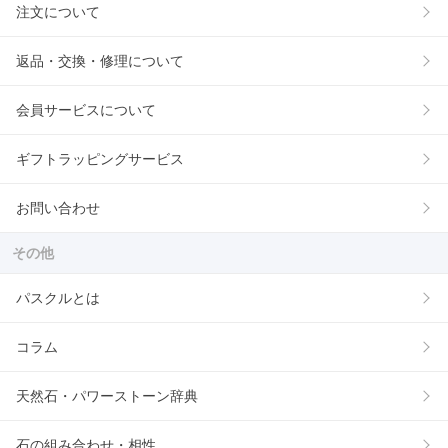
注文について
返品・交換・修理について
会員サービスについて
ギフトラッピングサービス
お問い合わせ
その他
パスクルとは
コラム
天然石・パワーストーン辞典
石の組み合わせ・相性