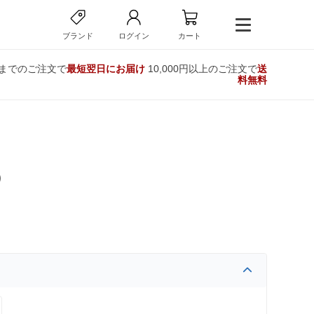
ブランド
ログイン
カート
時までのご注文で
最短翌日にお届け
10,000円以上のご注文で
送
料無料
）