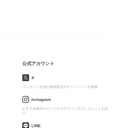
公式アカウント
X
プレゼント企画や期間限定のキャンペーンを開催
Instagram
おすすめ商品やオリジナルデザインのブレスレットを紹
介
LINE