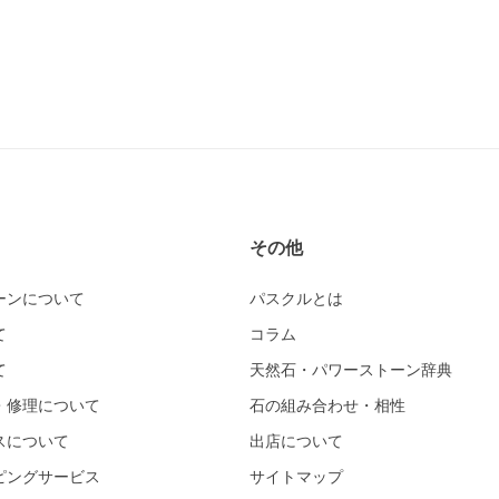
その他
ーンについて
パスクルとは
て
コラム
て
天然石・パワーストーン辞典
・修理について
石の組み合わせ・相性
スについて
出店について
ピングサービス
サイトマップ