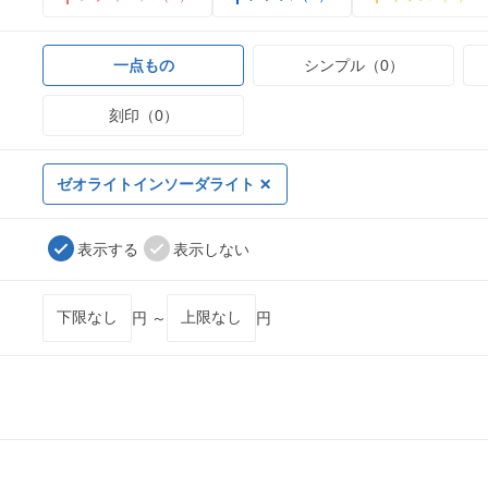
一点もの
シンプル（0）
刻印（0）
ゼオライトインソーダライト
表示する
表示しない
円 ～
円