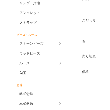
リング・指輪
アンクレット
こだわり
ストラップ
ビーズ・ルース
石
ストーンビーズ
ウッドビーズ
売り切れ
ルース
価格
勾玉
念珠
略式念珠
本式念珠