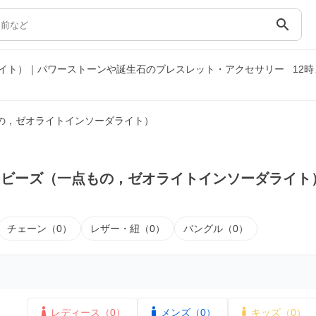
search
イト）｜パワーストーンや誕生石のブレスレット・アクセサリー
12
の，ゼオライトインソーダライト）
｜ビーズ（一点もの，ゼオライトインソーダライト
チェーン（0）
レザー・紐（0）
バングル（0）
レディース（0）
メンズ（0）
キッズ（0）