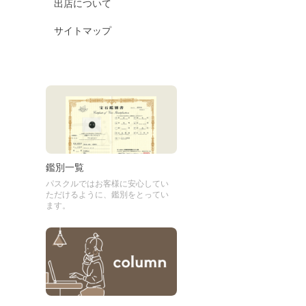
出店について
サイトマップ
鑑別一覧
パスクルではお客様に安心してい
ただけるように、鑑別をとってい
ます。