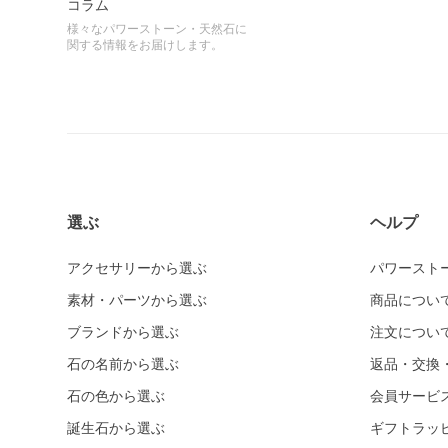
コラム
様々なパワーストーン・天然石に
関する情報をお届けします。
選ぶ
ヘルプ
アクセサリーから選ぶ
パワースト
素材・パーツから選ぶ
商品につい
ブランドから選ぶ
注文につい
石の名前から選ぶ
返品・交換
石の色から選ぶ
会員サービ
誕生石から選ぶ
ギフトラッ