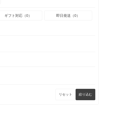
ギフト対応（0）
即日発送（0）
リセット
絞り込む