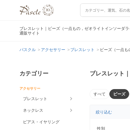
ブレスレット｜ビーズ（一点もの，ゼオライトインソーダラ
通販サイト
パスクル
アクセサリー
ブレスレット
ビーズ（一点も
カテゴリー
ブレスレット
アクセサリー
すべて
ビーズ
ブレスレット
ネックレス
絞り込む
ピアス・イヤリング
性別