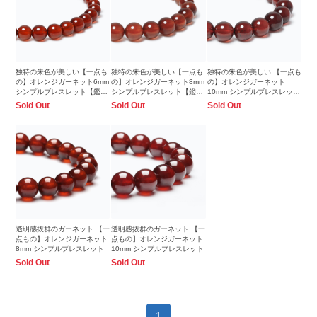
独特の朱色が美しい【一点も
独特の朱色が美しい【一点も
独特の朱色が美しい 【一点も
の】オレンジガーネット6mm
の】オレンジガーネット8mm
の】オレンジガーネット
シンプルブレスレット【鑑別
シンプルブレスレット【鑑別
10mm シンプルブレスレット
書付き】
書付き】
【鑑別書付き】
Sold Out
Sold Out
Sold Out
透明感抜群のガーネット 【一
透明感抜群のガーネット 【一
点もの】オレンジガーネット
点もの】オレンジガーネット
8mm シンプルブレスレット
10mm シンプルブレスレット
Sold Out
Sold Out
1