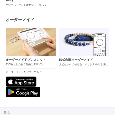
winQ
パワーストーンをかわいく、楽しく
オーダーメイド
オーダーメイドブレスレット
略式念珠オーダーメイド
230種以上の石で自由にデザイン
大切な人への祈りを、オリジナルの念珠に
オーダーメイドをアプリでも！
選ぶ