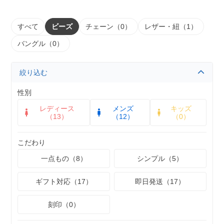
すべて
ビーズ
チェーン（0）
レザー・紐（1）
バングル（0）
絞り込む
性別
レディース
メンズ
キッズ
（13）
（12）
（0）
こだわり
一点もの（8）
シンプル（5）
ギフト対応（17）
即日発送（17）
刻印（0）