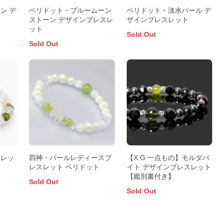
ン デ
ペリドット・ブルームーン
ペリドット・淡水パール デ
ストーン デザインブレスレ
ザインブレスレット
ット
Sold Out
Sold Out
スレッ
四神・パールレディースブ
【X.G 一点もの】モルダバ
レスレット ペリドット
イト デザインブレスレット
【鑑別書付き】
Sold Out
Sold Out