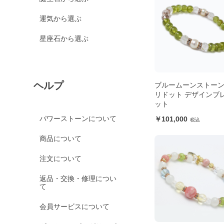
運気から選ぶ
星座石から選ぶ
ヘルプ
ブルームーンストー
リドット デザインブ
ット
パワーストーンについて
101,000
商品について
注文について
返品・交換・修理につい
て
会員サービスについて