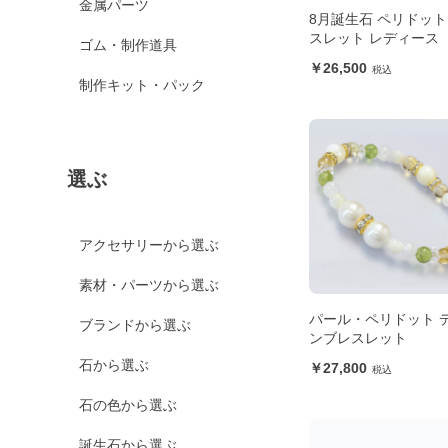
金属パーツ
8月誕生石 ペリドッ
スレット レディース
ゴム・制作道具
26,500
制作キット・パック
選ぶ
アクセサリーから選ぶ
素材・パーツから選ぶ
パール・ペリドット 
ブランドから選ぶ
ンブレスレット
石から選ぶ
27,800
石の色から選ぶ
誕生石から選ぶ