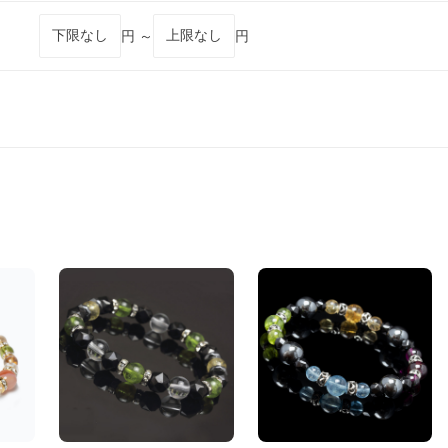
円 ～
円