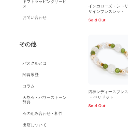
ギフトラッピングサービ
ス
インカローズ・シトリ
ザインブレスレット
お問い合わせ
Sold Out
その他
パスクルとは
閲覧履歴
コラム
四神レディースブレ
ト ペリドット
天然石・パワーストーン
辞典
Sold Out
石の組み合わせ・相性
出店について