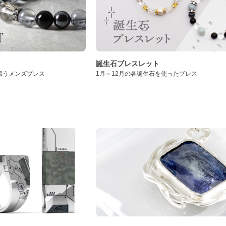
誕生石ブレスレット
漂うメンズブレス
1月～12月の各誕生石を使ったブレス