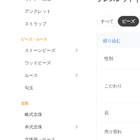
アンクレット
すべて
ビーズ
ストラップ
ビーズ・ルース
絞り込む
ストーンビーズ
性別
ウッドビーズ
ルース
こだわり
勾玉
念珠
石
略式念珠
本式念珠
売り切れ
念珠袋・ケース