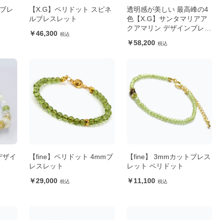
トブレ
【X.G】ペリドット スピネ
透明感が美しい 最高峰の4
ルブレスレット
色【X.G】サンタマリアア
クアマリン デザインブレス
46,300
レット
58,200
デザイ
【fine】ペリドット 4mmブ
【fine】 3mmカットブレス
レスレット
レット ペリドット
29,000
11,100