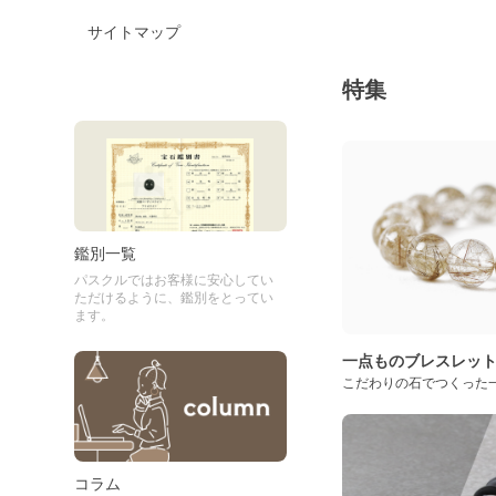
サイトマップ
特集
鑑別一覧
パスクルではお客様に安心してい
ただけるように、鑑別をとってい
ます。
一点ものブレスレッ
こだわりの石でつくった
コラム