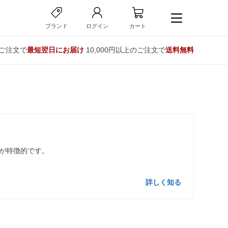
ブランド
ログイン
カート
のご注文で
最短翌日にお届け
10,000円以上のご注文で
送料無料
が特徴的です。
詳しく知る