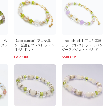
ン・ペ
【aco classic】アコヤ真
【aco classic】アコヤ真珠
レスレ
珠・誕生石ブレスレット 8
カラーブレスレット ラベン
月ペリドット
ダーアメジスト・ペリドッ
ト
Sold Out
Sold Out