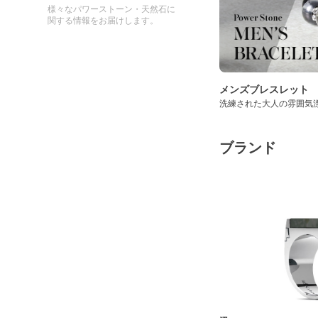
様々なパワーストーン・天然石に
関する情報をお届けします。
メンズブレスレット
洗練された大人の雰囲気
ブランド