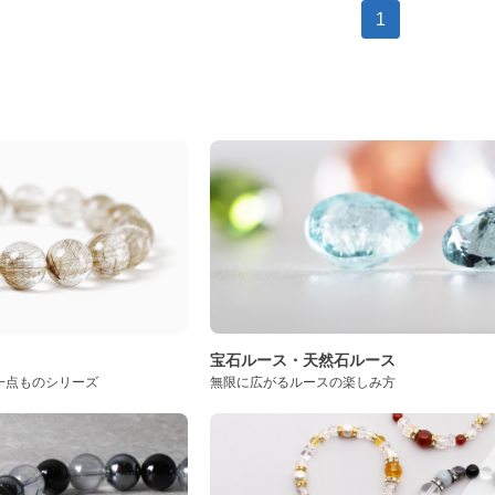
1
ト
宝石ルース・天然石ルース
一点ものシリーズ
無限に広がるルースの楽しみ方