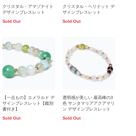
クリスタル・アマゾナイト
クリスタル・ペリドット デ
デザインブレスレット
ザインブレスレット
Sold Out
Sold Out
【一点もの】エメラルド デ
透明感が美しい 最高峰の3
ザインブレスレット【鑑別
色 サンタマリアアクアマリ
書付き】
ン デザインブレスレット
Sold Out
Sold Out