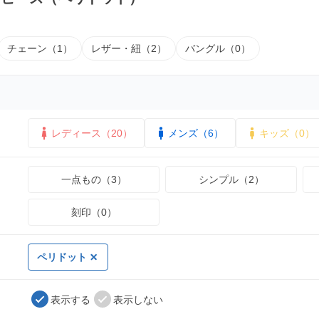
チェーン（1）
レザー・紐（2）
バングル（0）
レディース（20）
メンズ（6）
キッズ（0）
一点もの（3）
シンプル（2）
刻印（0）
ペリドット
表示する
表示しない