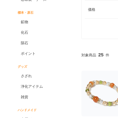
価格
標本・原石
鉱物
化石
隕石
ポイント
25
グッズ
さざれ
浄化アイテム
雑貨
ハンドメイド