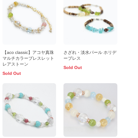
【aco classic】アコヤ真珠
さざれ・淡水パール ホリデ
マルチカラーブレスレット
ーブレス
レアストーン
Sold Out
Sold Out