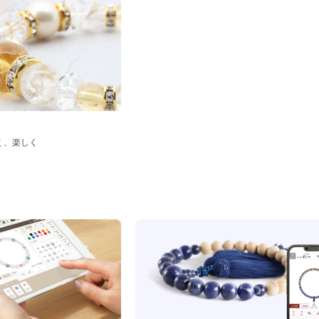
く、楽しく
ド