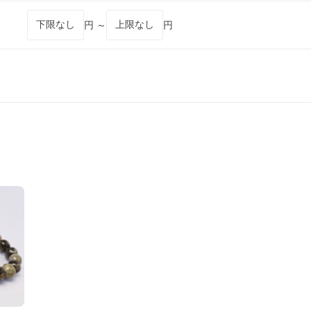
円 ～
円