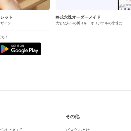
スレット
略式念珠オーダーメイド
デザイン
大切な人への祈りを、オリジナルの念珠に
でも！
その他
ーンについて
パスクルとは