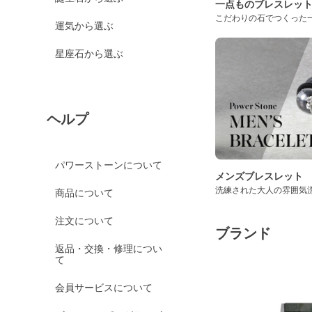
一点ものブレスレッ
こだわりの石でつくった
運気から選ぶ
星座石から選ぶ
ヘルプ
パワーストーンについて
メンズブレスレット
洗練された大人の雰囲気
商品について
注文について
ブランド
返品・交換・修理につい
て
会員サービスについて