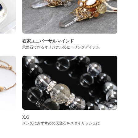
石家ユニバーサルマインド
天然石で作るオリジナルのヒーリングアイテム
X.G
メンズにおすすめの天然石をスタイリッシュに