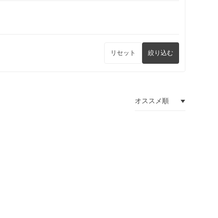
リセット
絞り込む