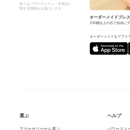
様々なパワーストーン・天然石に
関する情報をお届けします。
オーダーメイドブレ
230種以上の石で自由に
オーダーメイドをアプリ
選ぶ
ヘルプ
アクセサリーから選ぶ
パワースト