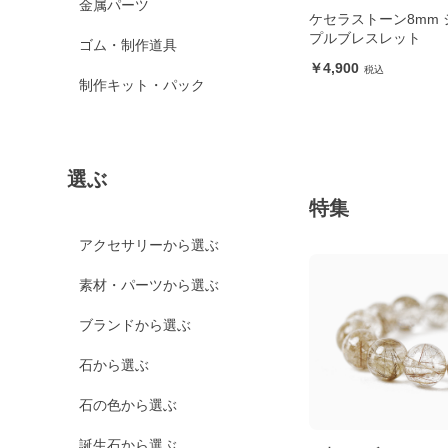
金属パーツ
ケセラストーン8mm 
プルブレスレット
ゴム・制作道具
4,900
制作キット・パック
選ぶ
特集
アクセサリーから選ぶ
素材・パーツから選ぶ
ブランドから選ぶ
石から選ぶ
石の色から選ぶ
誕生石から選ぶ