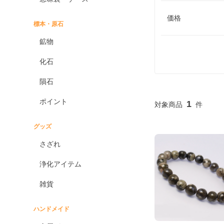
価格
標本・原石
鉱物
化石
隕石
ポイント
1
グッズ
さざれ
浄化アイテム
雑貨
ハンドメイド