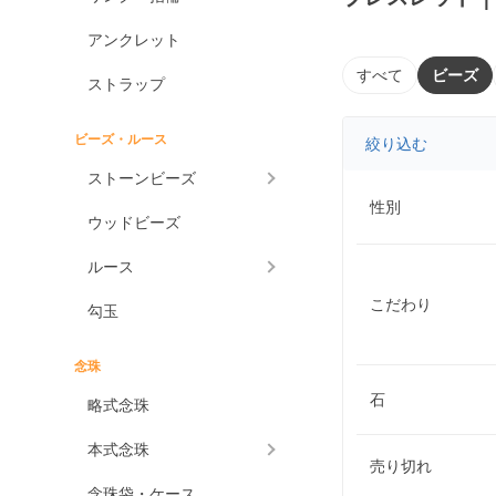
アンクレット
すべて
ビーズ
ストラップ
ビーズ・ルース
絞り込む
ストーンビーズ
性別
ウッドビーズ
ルース
こだわり
勾玉
念珠
石
略式念珠
本式念珠
売り切れ
念珠袋・ケース