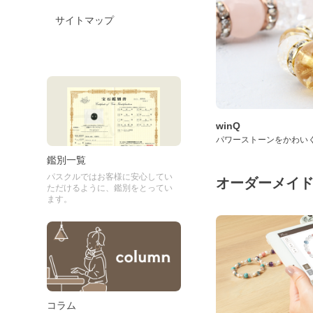
サイトマップ
winQ
パワーストーンをかわい
鑑別一覧
パスクルではお客様に安心してい
オーダーメイ
ただけるように、鑑別をとってい
ます。
コラム