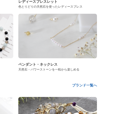
レディースブレスレット
色とりどりの天然石を使ったレディースブレス
ペンダント・ネックレス
天然石・パワーストーンを一粒から楽しめる
ブランド一覧へ