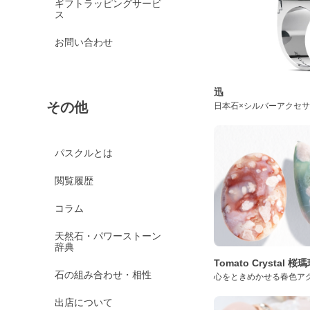
ギフトラッピングサービ
ス
お問い合わせ
迅
その他
日本石×シルバーアクセ
パスクルとは
閲覧履歴
コラム
天然石・パワーストーン
辞典
Tomato Crystal 
石の組み合わせ・相性
心をときめかせる春色ア
出店について