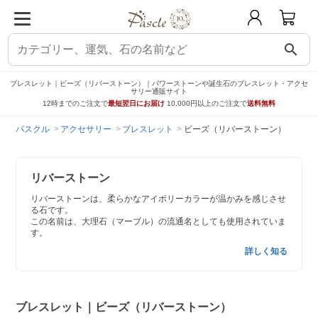
search
ブレスレット｜ビーズ（リバーストーン）｜パワーストーンや誕生石のブレスレット・アクセ
サリー通販サイト
12時までのご注文で
最短翌日にお届け
10,000円以上のご注文で
送料無料
パスクル
アクセサリー
ブレスレット
ビーズ（リバーストーン）
リバーストーン
リバーストーンは、柔らかなアイボリーカラーが温かみを感じさせ
る石です。
この名前は、大理石（マーブル）の流通名としても使用されていま
す。
詳しく知る
ブレスレット｜ビーズ（リバーストーン）