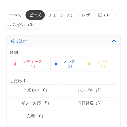
すべて
ビーズ
チェーン（0）
レザー・紐（0）
バングル（0）
絞り込む
性別
レディース
メンズ
キッズ
（5）
（1）
（0）
こだわり
一点もの（0）
シンプル（1）
ギフト対応（5）
即日発送（5）
刻印（0）