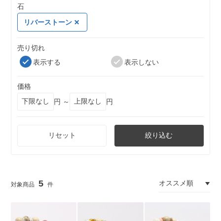
石
リバーストーン
売り切れ
表示する
表示しない
価格
円 ～
円
リセット
絞り込む
5