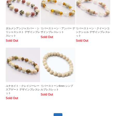
ダルメシアンジャスパー・シ
リバーストーン・アンバー デ
リバーストーン・クイーンコ
リシャスシスト デザインブレ
ザインブレスレット
ンクシェル デザインブレスレ
スレット
ット
Sold Out
Sold Out
Sold Out
ユナカイト・クレイジーレー
リバーストーン8mm シンプ
スアゲート デザインブレスレ
ルブレスレット
ット
Sold Out
Sold Out