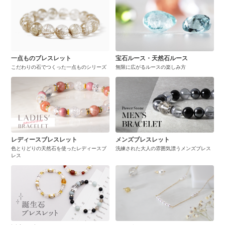
一点ものブレスレット
宝石ルース・天然石ルース
こだわりの石でつくった一点ものシリーズ
無限に広がるルースの楽しみ方
レディースブレスレット
メンズブレスレット
色とりどりの天然石を使ったレディースブ
洗練された大人の雰囲気漂うメンズブレス
レス