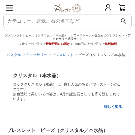
search
ブレスレット｜ビーズ（クリスタル／本水晶）｜パワーストーンや誕生石のブレスレット・ア
クセサリー通販サイト
12時までのご注文で
最短翌日にお届け
10,000円以上のご注文で
送料無料
パスクル
アクセサリー
ブレスレット
ビーズ（クリスタル／本水晶）
クリスタル（本水晶）
ロッククリスタル（水晶）は、最も人気のあるパワーストーンの1
つです。
無色透明で美しいその姿は、4月の誕生石としても広く親しまれて
います。
詳しく知る
ブレスレット｜ビーズ（クリスタル／本水晶）