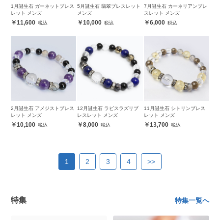
1月誕生石 ガーネットブレス
5月誕生石 翡翠ブレスレット
7月誕生石 カーネリアンブレ
レット メンズ
メンズ
スレット メンズ
11,600
10,000
6,000
2月誕生石 アメジストブレス
12月誕生石 ラピスラズリブ
11月誕生石 シトリンブレス
レット メンズ
レスレット メンズ
レット メンズ
10,100
8,000
13,700
1
2
3
4
>>
特集
特集一覧へ