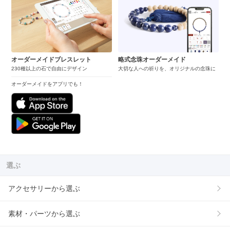
オーダーメイドブレスレット
略式念珠オーダーメイド
230種以上の石で自由にデザイン
大切な人への祈りを、オリジナルの念珠に
オーダーメイドをアプリでも！
選ぶ
アクセサリーから選ぶ
素材・パーツから選ぶ