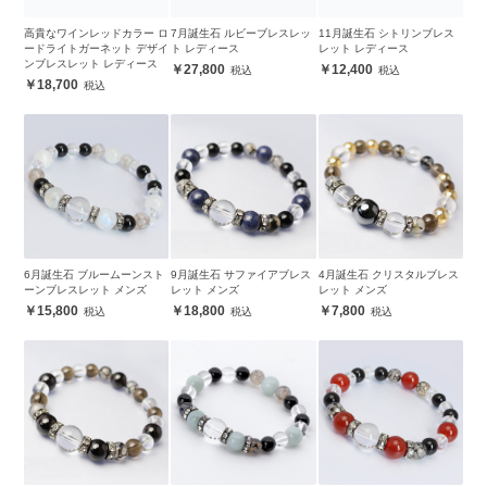
高貴なワインレッドカラー ロ
7月誕生石 ルビーブレスレッ
11月誕生石 シトリンブレス
ードライトガーネット デザイ
ト レディース
レット レディース
ンブレスレット レディース
27,800
12,400
18,700
6月誕生石 ブルームーンスト
9月誕生石 サファイアブレス
4月誕生石 クリスタルブレス
ーンブレスレット メンズ
レット メンズ
レット メンズ
15,800
18,800
7,800