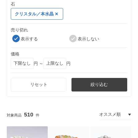
石
クリスタル／本水晶
売り切れ
表示する
表示しない
価格
円 ～
円
リセット
絞り込む
510