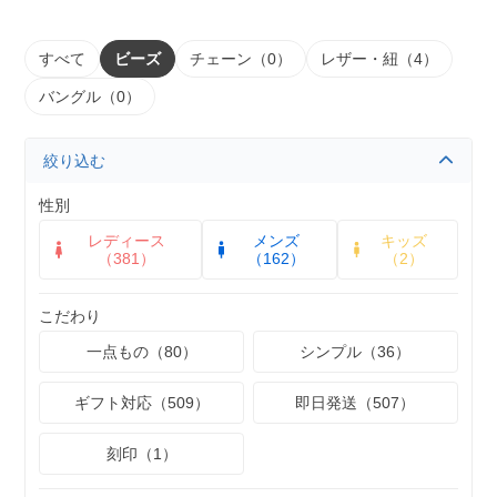
すべて
ビーズ
チェーン（0）
レザー・紐（4）
バングル（0）
絞り込む
性別
レディース
メンズ
キッズ
（381）
（162）
（2）
こだわり
一点もの（80）
シンプル（36）
ギフト対応（509）
即日発送（507）
刻印（1）