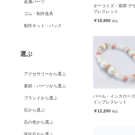
金属パーツ
ターコイズ・翡翠 デ
ブレスレット
ゴム・制作道具
16,800
制作キット・パック
選ぶ
アクセサリーから選ぶ
素材・パーツから選ぶ
パール・インカローズ
ブランドから選ぶ
インブレスレット
石から選ぶ
12,200
石の色から選ぶ
誕生石から選ぶ