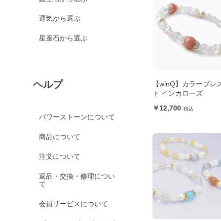
運気から選ぶ
星座石から選ぶ
ヘルプ
【winQ】カラーブレ
ト インカローズ
12,700
パワーストーンについて
商品について
注文について
返品・交換・修理につい
て
会員サービスについて