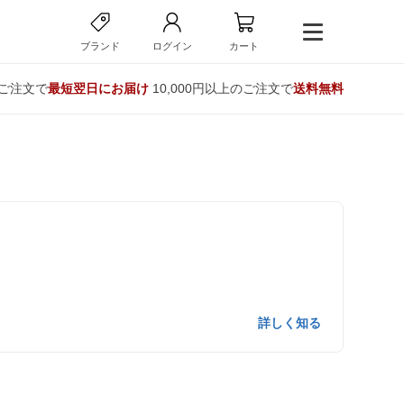
ブランド
ログイン
カート
のご注文で
最短翌日にお届け
10,000円以上のご注文で
送料無料
詳しく知る