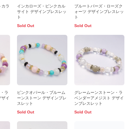
トカラ
インカローズ・ピンクカル
ブルートパーズ・ローズク
サイト デザインブレスレッ
ォーツ デザインブレスレッ
ト
ト
Sold Out
Sold Out
ト・ラ
ピンクオパール・ブルーム
グレームーンストーン・ラ
デザイ
ーンストーン デザインブレ
ベンダーアメジスト デザイ
スレット
ンブレスレット
Sold Out
Sold Out