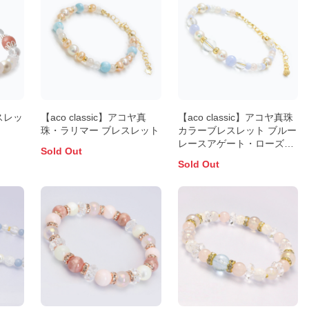
スレッ
【aco classic】アコヤ真
【aco classic】アコヤ真珠
珠・ラリマー ブレスレット
カラーブレスレット ブルー
レースアゲート・ローズオ
Sold Out
ーラ
Sold Out