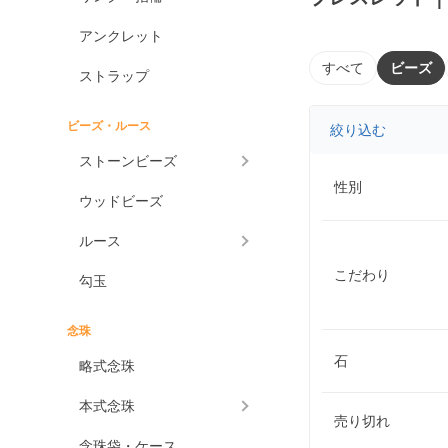
アンクレット
すべて
ビーズ
ストラップ
ビーズ・ルース
絞り込む
ストーンビーズ
性別
ウッドビーズ
ルース
こだわり
勾玉
念珠
石
略式念珠
本式念珠
売り切れ
念珠袋・ケース