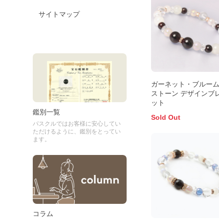
サイトマップ
ガーネット・ブルー
ストーン デザインブ
ット
鑑別一覧
Sold Out
パスクルではお客様に安心してい
ただけるように、鑑別をとってい
ます。
コラム