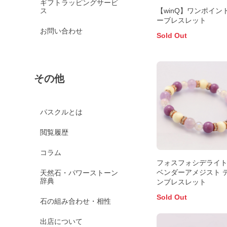
ギフトラッピングサービ
ス
【winQ】ワンポイン
ーブレスレット
お問い合わせ
Sold Out
その他
パスクルとは
閲覧履歴
コラム
フォスフォシデライ
ベンダーアメジスト 
天然石・パワーストーン
辞典
ンブレスレット
Sold Out
石の組み合わせ・相性
出店について