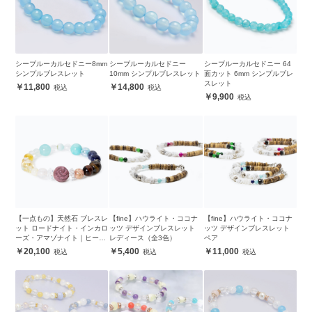
シーブルーカルセドニー8mm
シーブルーカルセドニー
シーブルーカルセドニー 64
シンプルブレスレット
10mm シンプルブレスレット
面カット 6mm シンプルブレ
スレット
11,800
14,800
9,900
【一点もの】天然石 ブレスレ
【fine】ハウライト・ココナ
【fine】ハウライト・ココナ
ット ロードナイト・インカロ
ッツ デザインブレスレット
ッツ デザインブレスレット
ーズ・アマゾナイト｜ヒーリ
レディース（全3色）
ペア
ングストーン オールインワン
20,100
5,400
11,000