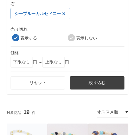
石
シーブルーカルセドニー
売り切れ
表示する
表示しない
価格
円 ～
円
リセット
絞り込む
19