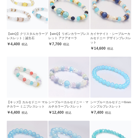
【winQ】クリスタルカラーブ
【winQ】リボンカラーブレス
カイヤナイト・シーブルーカ
レスレット｜誕生石
レット アクアオーラ
ルセドニー デザインブレスレ
ット
4,400
7,700
14,600
【キッズ】カルセドニー マル
シーブルーカルセドニー・マ
シーブルーカルセドニー6mm
チカラー ミニブレスレット
ルチカラーブレスレット
シンプルブレスレット
4,400
12,400
7,400