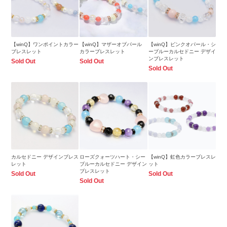
【winQ】ワンポイントカラー
【winQ】マザーオブパール
【winQ】ピンクオパール・シ
ブレスレット
カラーブレスレット
ーブルーカルセドニー デザイ
ンブレスレット
Sold Out
Sold Out
Sold Out
カルセドニー デザインブレス
ローズクォーツハート・シー
【winQ】虹色カラーブレスレ
レット
ブルーカルセドニー デザイン
ット
ブレスレット
Sold Out
Sold Out
Sold Out