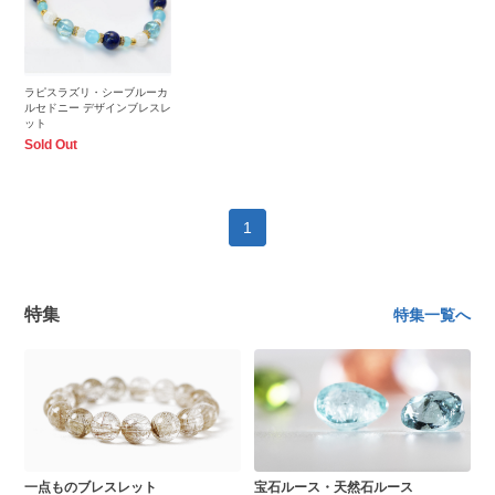
ラピスラズリ・シーブルーカ
ルセドニー デザインブレスレ
ット
Sold Out
1
特集
特集一覧へ
一点ものブレスレット
宝石ルース・天然石ルース