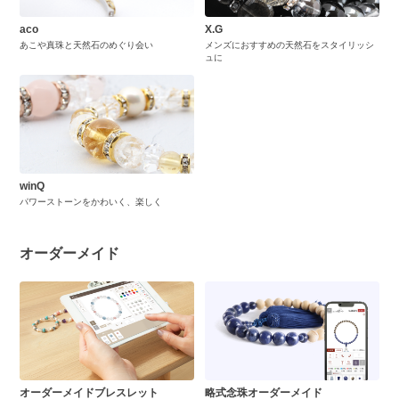
aco
X.G
あこや真珠と天然石のめぐり会い
メンズにおすすめの天然石をスタイリッシ
ュに
winQ
パワーストーンをかわいく、楽しく
オーダーメイド
オーダーメイドブレスレット
略式念珠オーダーメイド