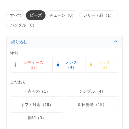
すべて
ビーズ
チェーン（0）
レザー・紐（1）
バングル（0）
絞り込む
性別
レディース
メンズ
キッズ
（17）
（4）
（1）
こだわり
一点もの（1）
シンプル（4）
ギフト対応（19）
即日発送（19）
刻印（0）