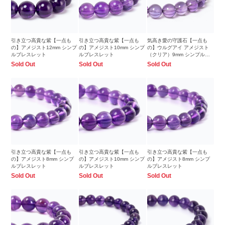
引き立つ高貴な紫【一点も
引き立つ高貴な紫【一点も
気高き愛の守護石【一点も
の】アメジスト12mm シンプ
の】アメジスト10mm シンプ
の】ウルグアイ アメジスト
ルブレスレット
ルブレスレット
（クリア）9mm シンプルブ
レスレット
Sold Out
Sold Out
Sold Out
引き立つ高貴な紫【一点も
引き立つ高貴な紫【一点も
引き立つ高貴な紫【一点も
の】アメジスト8mm シンプ
の】アメジスト10mm シンプ
の】アメジスト8mm シンプ
ルブレスレット
ルブレスレット
ルブレスレット
Sold Out
Sold Out
Sold Out