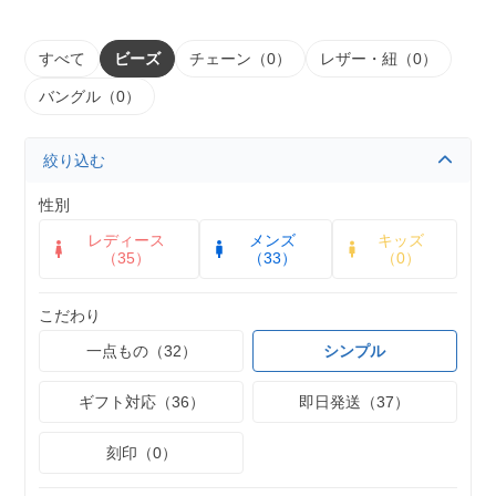
すべて
ビーズ
チェーン（0）
レザー・紐（0）
バングル（0）
絞り込む
性別
レディース
メンズ
キッズ
（35）
（33）
（0）
こだわり
一点もの（32）
シンプル
ギフト対応（36）
即日発送（37）
刻印（0）