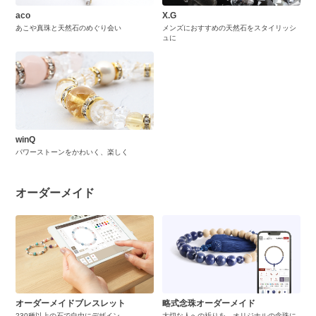
aco
X.G
あこや真珠と天然石のめぐり会い
メンズにおすすめの天然石をスタイリッシ
ュに
winQ
パワーストーンをかわいく、楽しく
オーダーメイド
オーダーメイドブレスレット
略式念珠オーダーメイド
230種以上の石で自由にデザイン
大切な人への祈りを、オリジナルの念珠に