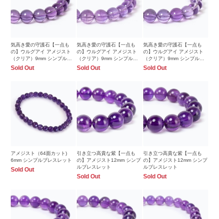
気高き愛の守護石【一点も
気高き愛の守護石【一点も
気高き愛の守護石【一点も
の】ウルグアイ アメジスト
の】ウルグアイ アメジスト
の】ウルグアイ アメジスト
（クリア）9mm シンプルブ
（クリア）9mm シンプルブ
（クリア）9mm シンプルブ
レスレット
レスレット
レスレット
Sold Out
Sold Out
Sold Out
アメジスト（64面カット)
引き立つ高貴な紫【一点も
引き立つ高貴な紫【一点も
6mm シンプルブレスレット
の】アメジスト12mm シンプ
の】アメジスト12mm シンプ
ルブレスレット
ルブレスレット
Sold Out
Sold Out
Sold Out