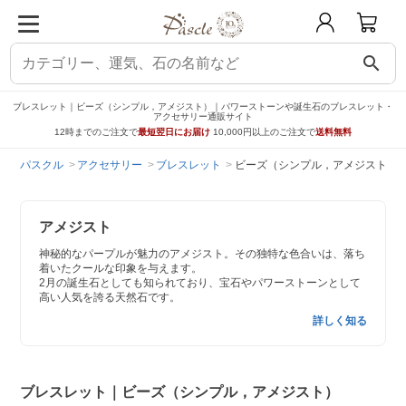
search
ブレスレット｜ビーズ（シンプル，アメジスト）｜パワーストーンや誕生石のブレスレット・
アクセサリー通販サイト
12時までのご注文で
最短翌日にお届け
10,000円以上のご注文で
送料無料
パスクル
アクセサリー
ブレスレット
ビーズ（シンプル，アメジスト）
アメジスト
神秘的なパープルが魅力のアメジスト。その独特な色合いは、落ち
着いたクールな印象を与えます。
2月の誕生石としても知られており、宝石やパワーストーンとして
高い人気を誇る天然石です。
詳しく知る
ブレスレット｜ビーズ（シンプル，アメジスト）