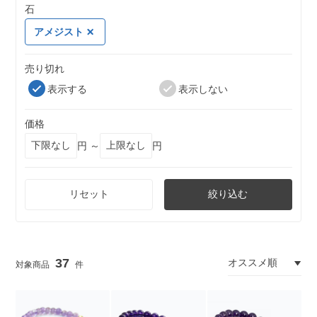
石
アメジスト
売り切れ
表示する
表示しない
価格
円 ～
円
リセット
絞り込む
37