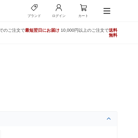
ブランド
ログイン
カート
までのご注文で
最短翌日にお届け
10,000円以上のご注文で
送料
無料