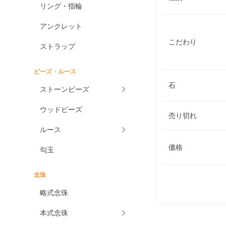
リング・指輪
アンクレット
こだわり
ストラップ
ビーズ・ルース
石
ストーンビーズ
ウッドビーズ
売り切れ
ルース
価格
勾玉
念珠
略式念珠
本式念珠