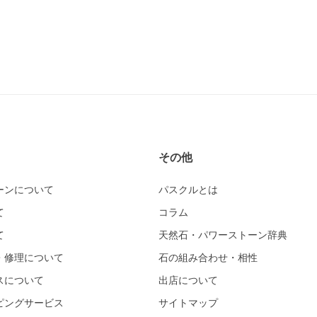
その他
ーンについて
パスクルとは
て
コラム
て
天然石・パワーストーン辞典
・修理について
石の組み合わせ・相性
スについて
出店について
ピングサービス
サイトマップ