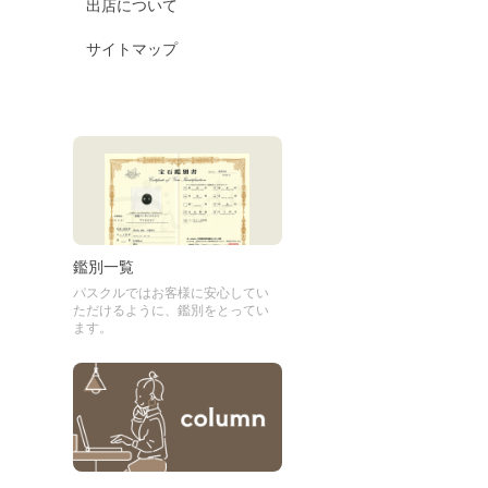
出店について
サイトマップ
鑑別一覧
パスクルではお客様に安心してい
ただけるように、鑑別をとってい
ます。