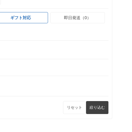
ギフト対応
即日発送（0）
リセット
絞り込む