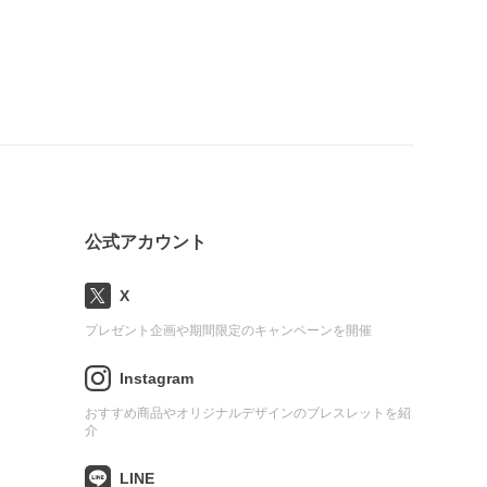
公式アカウント
X
プレゼント企画や期間限定のキャンペーンを開催
Instagram
おすすめ商品やオリジナルデザインのブレスレットを紹
介
LINE