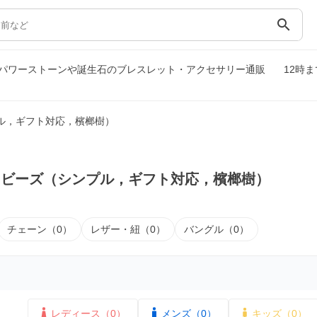
search
パワーストーンや誕生石のブレスレット・アクセサリー通販
12時
ル，ギフト対応，檳榔樹）
｜ビーズ（シンプル，ギフト対応，檳榔樹）
チェーン（0）
レザー・紐（0）
バングル（0）
レディース（0）
メンズ（0）
キッズ（0）