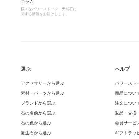
コラム
様々なパワーストーン・天然石に
関する情報をお届けします。
選ぶ
ヘルプ
アクセサリーから選ぶ
パワースト
素材・パーツから選ぶ
商品につい
ブランドから選ぶ
注文につい
石の名前から選ぶ
返品・交換
石の色から選ぶ
会員サービ
誕生石から選ぶ
ギフトラッ