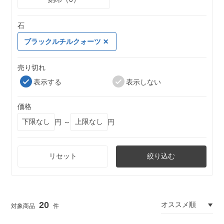
石
ブラックルチルクォーツ
売り切れ
表示する
表示しない
価格
円 ～
円
リセット
絞り込む
20