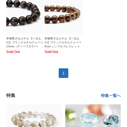
本物希少なルチル 【一点も
本物希少なルチル 【一点も
の】ブラックルチルクォーツ
の】ブラックルチルクォーツ
10mm（ディープカラー） シ
8mm シンプルブレスレット
ンプルブレスレット
Sold Out
Sold Out
1
特集
特集一覧へ