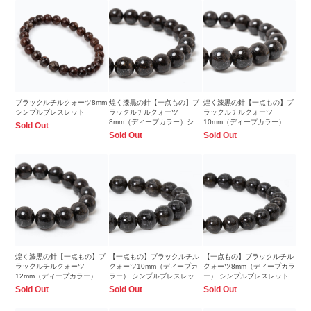
ブラックルチルクォーツ8mm
煌く漆黒の針【一点もの】ブ
煌く漆黒の針【一点もの】ブ
シンプルブレスレット
ラックルチルクォーツ
ラックルチルクォーツ
8mm（ディープカラー）シン
10mm（ディープカラー）シ
Sold Out
プルブレスレット
ンプルブレスレット
Sold Out
Sold Out
煌く漆黒の針【一点もの】ブ
【一点もの】ブラックルチル
【一点もの】ブラックルチル
ラックルチルクォーツ
クォーツ10mm（ディープカ
クォーツ8mm（ディープカラ
12mm（ディープカラー）シ
ラー） シンプルブレスレット
ー） シンプルブレスレット
ンプルブレスレット
【鑑別書付き】
【鑑別書付き】
Sold Out
Sold Out
Sold Out