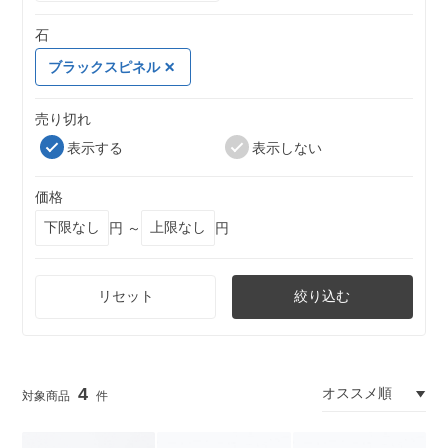
石
ブラックスピネル
売り切れ
表示する
表示しない
価格
円 ～
円
リセット
絞り込む
4