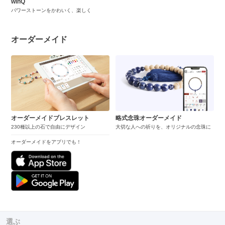
winQ
パワーストーンをかわいく、楽しく
オーダーメイド
オーダーメイドブレスレット
略式念珠オーダーメイド
230種以上の石で自由にデザイン
大切な人への祈りを、オリジナルの念珠に
オーダーメイドをアプリでも！
選ぶ