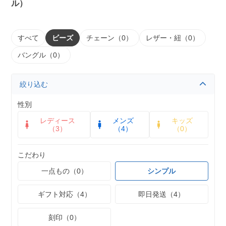
ル）
すべて
ビーズ
チェーン（0）
レザー・紐（0）
バングル（0）
絞り込む
性別
レディース
メンズ
キッズ
（3）
（4）
（0）
こだわり
一点もの（0）
シンプル
ギフト対応（4）
即日発送（4）
刻印（0）