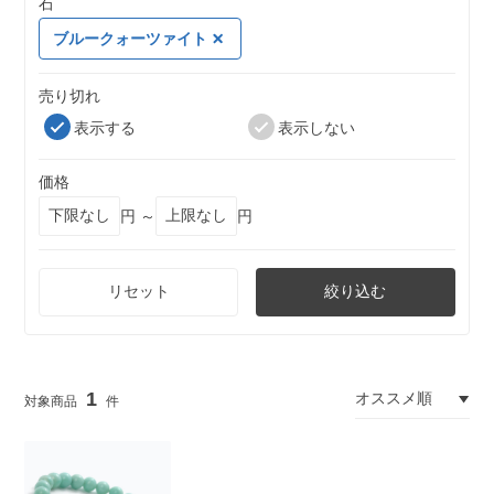
石
ブルークォーツァイト
売り切れ
表示する
表示しない
価格
円 ～
円
リセット
絞り込む
1