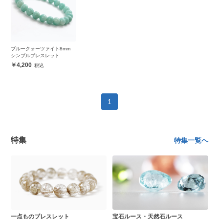
ブルークォーツァイト8mm
シンプルブレスレット
4,200
1
特集
特集一覧へ
一点ものブレスレット
宝石ルース・天然石ルース