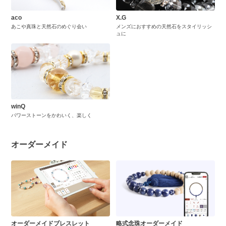
aco
X.G
あこや真珠と天然石のめぐり会い
メンズにおすすめの天然石をスタイリッシ
ュに
winQ
パワーストーンをかわいく、楽しく
オーダーメイド
オーダーメイドブレスレット
略式念珠オーダーメイド