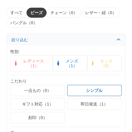
すべて
ビーズ
チェーン（0）
レザー・紐（0）
バングル（0）
絞り込む
性別
レディース
メンズ
キッズ
（1）
（1）
（0）
こだわり
一点もの（0）
シンプル
ギフト対応（1）
即日発送（1）
刻印（0）