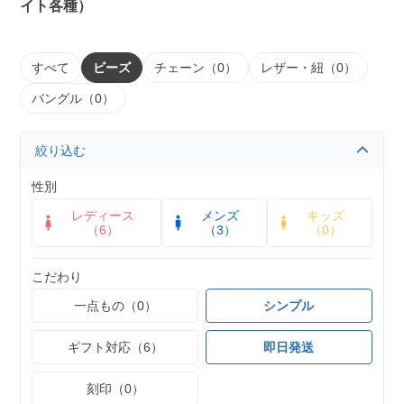
イト各種）
すべて
ビーズ
チェーン（0）
レザー・紐（0）
バングル（0）
絞り込む
性別
レディース
メンズ
キッズ
（6）
（3）
（0）
こだわり
一点もの（0）
シンプル
ギフト対応（6）
即日発送
刻印（0）