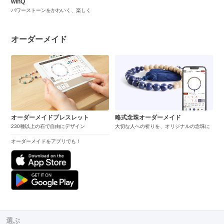
winQ
パワーストーンをかわいく、楽しく
オーダーメイド
オーダーメイドブレスレット
略式念珠オーダーメイド
230種以上の石で自由にデザイン
大切な人への祈りを、オリジナルの念珠に
オーダーメイドをアプリでも！
選ぶ