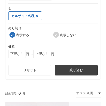
石
カルサイト各種
売り切れ
表示する
表示しない
価格
円 ～
円
リセット
絞り込む
6