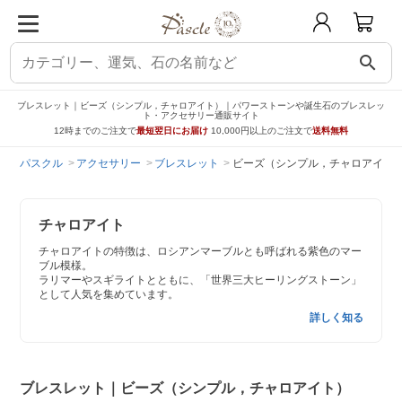
search
ブレスレット｜ビーズ（シンプル，チャロアイト）｜パワーストーンや誕生石のブレスレッ
ト・アクセサリー通販サイト
12時までのご注文で
最短翌日にお届け
10,000円以上のご注文で
送料無料
パスクル
アクセサリー
ブレスレット
ビーズ（シンプル，チャロアイト
チャロアイト
チャロアイトの特徴は、ロシアンマーブルとも呼ばれる紫色のマー
ブル模様。
ラリマーやスギライトとともに、「世界三大ヒーリングストーン」
として人気を集めています。
詳しく知る
ブレスレット｜ビーズ（シンプル，チャロアイト）