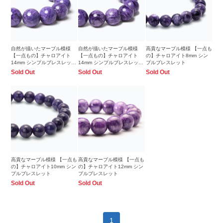
自然が描いたマーブル模様
自然が描いたマーブル模様
高貴なマーブル模様 【一点も
【一点もの】チャロアイト
【一点もの】チャロアイト
の】チャロアイト8mm シン
14mm シンプルブレスレット
14mm シンプルブレスレット
プルブレスレット
【鑑別書付き】
【鑑別書付き】
Sold Out
Sold Out
Sold Out
高貴なマーブル模様 【一点も
高貴なマーブル模様 【一点も
の】チャロアイト10mm シン
の】チャロアイト12mm シン
プルブレスレット
プルブレスレット
Sold Out
Sold Out
1