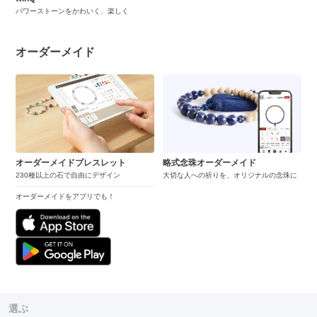
パワーストーンをかわいく、楽しく
オーダーメイド
オーダーメイドブレスレット
略式念珠オーダーメイド
230種以上の石で自由にデザイン
大切な人への祈りを、オリジナルの念珠に
オーダーメイドをアプリでも！
選ぶ