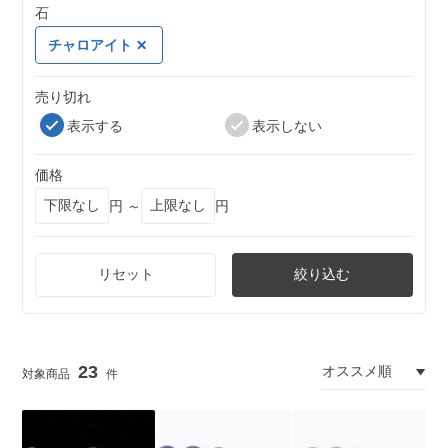
石
チャロアイト
売り切れ
表示する
表示しない
価格
円 ～
円
リセット
絞り込む
23