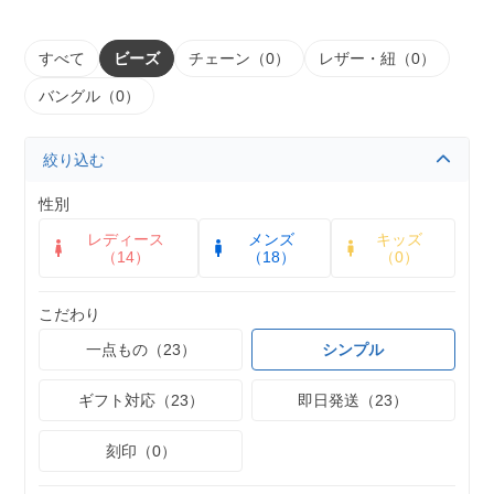
すべて
ビーズ
チェーン（0）
レザー・紐（0）
バングル（0）
絞り込む
性別
レディース
メンズ
キッズ
（14）
（18）
（0）
こだわり
一点もの（23）
シンプル
ギフト対応（23）
即日発送（23）
刻印（0）