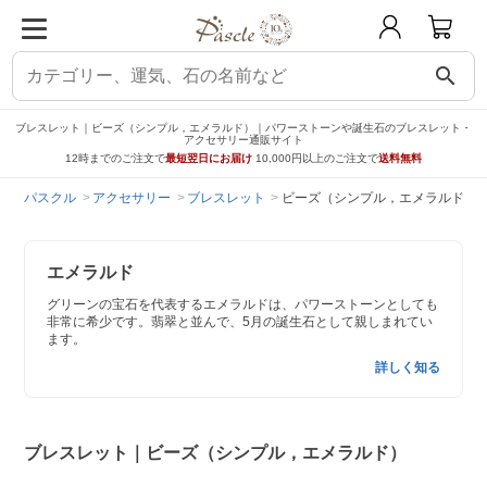
search
ブレスレット｜ビーズ（シンプル，エメラルド）｜パワーストーンや誕生石のブレスレット・
アクセサリー通販サイト
12時までのご注文で
最短翌日にお届け
10,000円以上のご注文で
送料無料
パスクル
アクセサリー
ブレスレット
ビーズ（シンプル，エメラルド）
エメラルド
グリーンの宝石を代表するエメラルドは、パワーストーンとしても
非常に希少です。翡翠と並んで、5月の誕生石として親しまれてい
ます。
詳しく知る
ブレスレット｜ビーズ（シンプル，エメラルド）