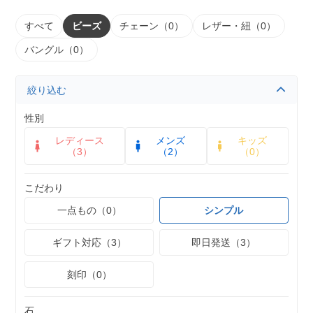
すべて
ビーズ
チェーン（0）
レザー・紐（0）
バングル（0）
絞り込む
性別
レディース
メンズ
キッズ
（3）
（2）
（0）
こだわり
一点もの（0）
シンプル
ギフト対応（3）
即日発送（3）
刻印（0）
石