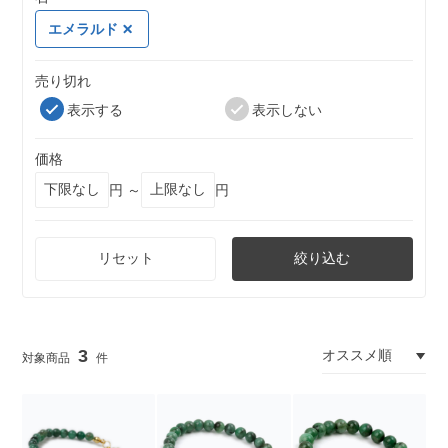
エメラルド
売り切れ
表示する
表示しない
価格
円 ～
円
リセット
絞り込む
3