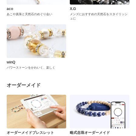
aco
X.G
あこや真珠と天然石のめぐり会い
メンズにおすすめの天然石をスタイリッシ
ュに
winQ
パワーストーンをかわいく、楽しく
オーダーメイド
オーダーメイドブレスレット
略式念珠オーダーメイド