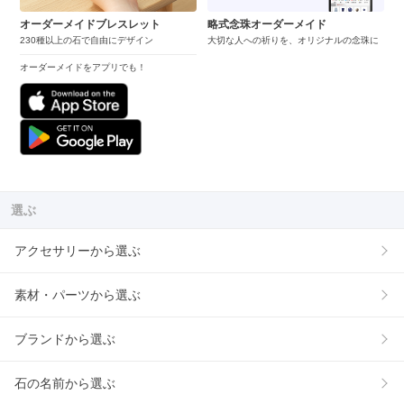
オーダーメイドブレスレット
略式念珠オーダーメイド
230種以上の石で自由にデザイン
大切な人への祈りを、オリジナルの念珠に
オーダーメイドをアプリでも！
選ぶ
アクセサリーから選ぶ
素材・パーツから選ぶ
ブランドから選ぶ
石の名前から選ぶ