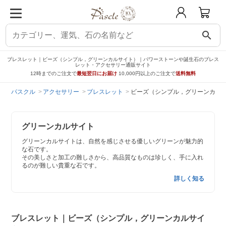
search
ブレスレット｜ビーズ（シンプル，グリーンカルサイト）｜パワーストーンや誕生石のブレス
レット・アクセサリー通販サイト
12時までのご注文で
最短翌日にお届け
10,000円以上のご注文で
送料無料
パスクル
アクセサリー
ブレスレット
ビーズ（シンプル，グリーンカル
グリーンカルサイト
グリーンカルサイトは、自然を感じさせる優しいグリーンが魅力的
な石です。
その美しさと加工の難しさから、高品質なものは珍しく、手に入れ
るのが難しい貴重な石です。
詳しく知る
ブレスレット｜ビーズ（シンプル，グリーンカルサイ