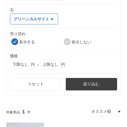
石
グリーンカルサイト
売り切れ
表示する
表示しない
価格
円 ～
円
リセット
絞り込む
1