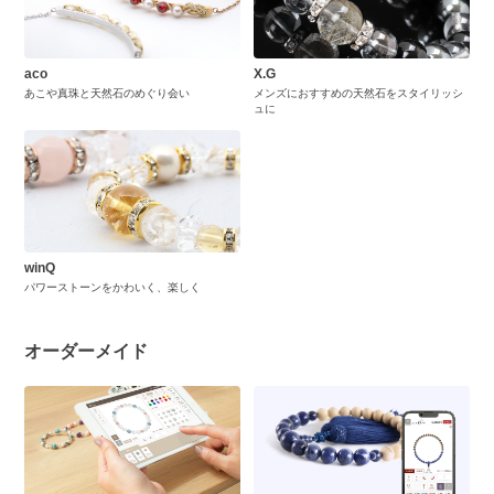
aco
X.G
あこや真珠と天然石のめぐり会い
メンズにおすすめの天然石をスタイリッシ
ュに
winQ
パワーストーンをかわいく、楽しく
オーダーメイド