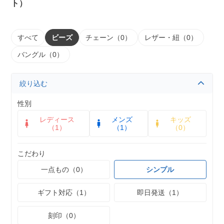
ト）
すべて
ビーズ
チェーン（0）
レザー・紐（0）
バングル（0）
絞り込む
性別
レディース
メンズ
キッズ
（1）
（1）
（0）
こだわり
一点もの（0）
シンプル
ギフト対応（1）
即日発送（1）
刻印（0）