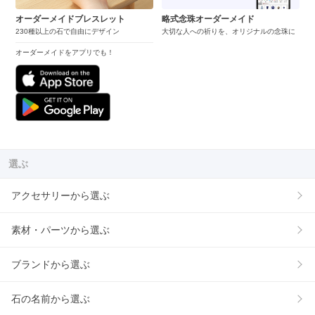
オーダーメイドブレスレット
略式念珠オーダーメイド
230種以上の石で自由にデザイン
大切な人への祈りを、オリジナルの念珠に
オーダーメイドをアプリでも！
選ぶ
アクセサリーから選ぶ
素材・パーツから選ぶ
ブランドから選ぶ
石の名前から選ぶ