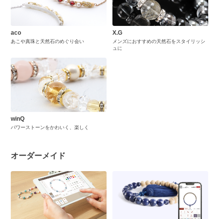
aco
X.G
あこや真珠と天然石のめぐり会い
メンズにおすすめの天然石をスタイリッシ
ュに
winQ
パワーストーンをかわいく、楽しく
オーダーメイド