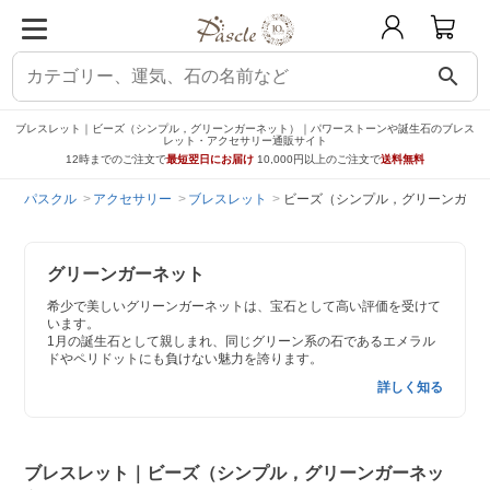
search
ブレスレット｜ビーズ（シンプル，グリーンガーネット）｜パワーストーンや誕生石のブレス
レット・アクセサリー通販サイト
12時までのご注文で
最短翌日にお届け
10,000円以上のご注文で
送料無料
パスクル
アクセサリー
ブレスレット
ビーズ（シンプル，グリーンガー
グリーンガーネット
希少で美しいグリーンガーネットは、宝石として高い評価を受けて
います。
1月の誕生石として親しまれ、同じグリーン系の石であるエメラル
ドやペリドットにも負けない魅力を誇ります。
詳しく知る
ブレスレット｜ビーズ（シンプル，グリーンガーネッ