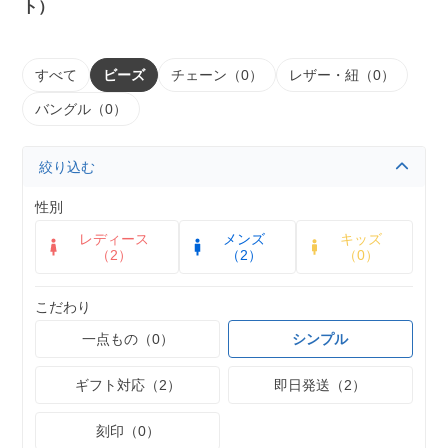
ト）
すべて
ビーズ
チェーン（0）
レザー・紐（0）
バングル（0）
絞り込む
性別
レディース
メンズ
キッズ
（2）
（2）
（0）
こだわり
一点もの（0）
シンプル
ギフト対応（2）
即日発送（2）
刻印（0）