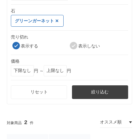
石
グリーンガーネット
売り切れ
表示する
表示しない
価格
円 ～
円
リセット
絞り込む
2