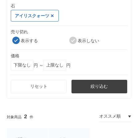
石
アイリスクォーツ
売り切れ
表示する
表示しない
価格
円 ～
円
リセット
絞り込む
2