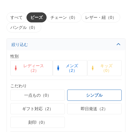
すべて
ビーズ
チェーン（0）
レザー・紐（0）
バングル（0）
絞り込む
性別
レディース
メンズ
キッズ
（2）
（2）
（0）
こだわり
一点もの（0）
シンプル
ギフト対応（2）
即日発送（2）
刻印（0）