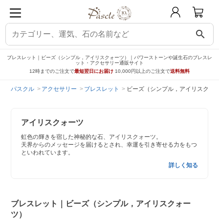
search
ブレスレット｜ビーズ（シンプル，アイリスクォーツ）｜パワーストーンや誕生石のブレスレ
ット・アクセサリー通販サイト
12時までのご注文で
最短翌日にお届け
10,000円以上のご注文で
送料無料
パスクル
アクセサリー
ブレスレット
ビーズ（シンプル，アイリスクォ
アイリスクォーツ
虹色の輝きを宿した神秘的な石、アイリスクォーツ。
天界からのメッセージを届けるとされ、幸運を引き寄せる力をもつ
といわれています。
詳しく知る
ブレスレット｜ビーズ（シンプル，アイリスクォー
ツ）