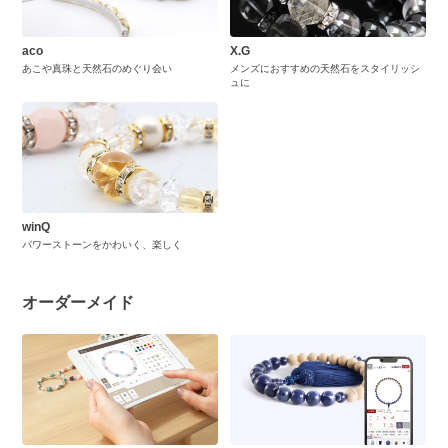
aco
X.G
あこや真珠と天然石のめぐり会い
メンズにおすすめの天然石をスタイリッシ
ュに
winQ
パワーストーンをかわいく、楽しく
オーダーメイド