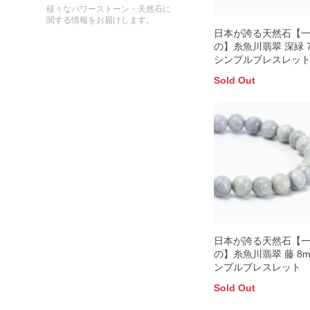
様々なパワーストーン・天然石に
関する情報をお届けします。
日本が誇る天然石【
の】糸魚川翡翠 深緑 
シンプルブレスレッ
Sold Out
日本が誇る天然石【
の】糸魚川翡翠 藤 8m
ンプルブレスレット
Sold Out