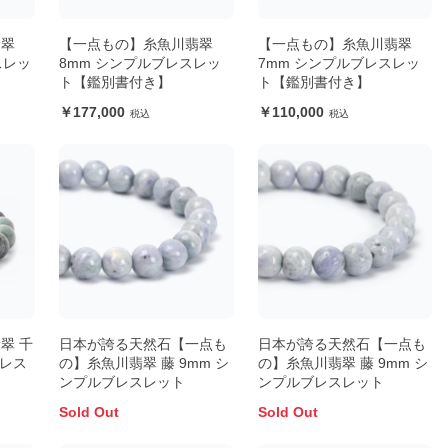
翡翠
【一点もの】糸魚川翡翠
【一点もの】糸魚川翡翠
スレッ
8mm シンプルブレスレッ
7mm シンプルブレスレッ
ト【鑑別書付き】
ト【鑑別書付き】
177,000
110,000
翠 千
日本が誇る天然石【一点も
日本が誇る天然石【一点も
ブレス
の】糸魚川翡翠 藤 9mm シ
の】糸魚川翡翠 藤 9mm シ
ンプルブレスレット
ンプルブレスレット
Sold Out
Sold Out