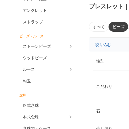
ブレスレット
アンクレット
ストラップ
すべて
ビーズ
ビーズ・ルース
絞り込む
ストーンビーズ
ウッドビーズ
性別
ルース
勾玉
こだわり
念珠
略式念珠
石
本式念珠
念珠袋・ケース
売り切れ