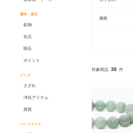
標本・原石
価格
鉱物
化石
隕石
ポイント
36
グッズ
さざれ
浄化アイテム
雑貨
ハンドメイド