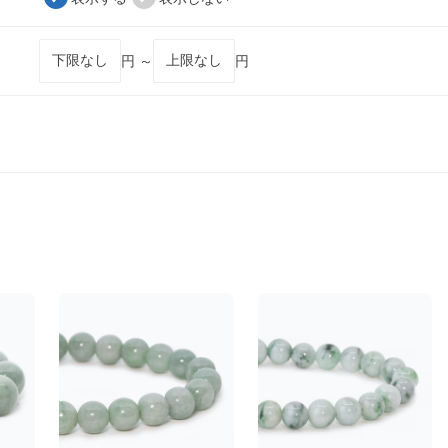
円 ～
円