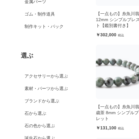
金属パーツ
【一点もの】糸魚川
ゴム・制作道具
12mm シンプルブレ
ト【鑑別書付き】
制作キット・パック
302,000
選ぶ
アクセサリーから選ぶ
素材・パーツから選ぶ
ブランドから選ぶ
【一点もの】糸魚川翡
歳茶 8mm シンプル
石から選ぶ
レット
石の色から選ぶ
131,100
誕生石から選ぶ