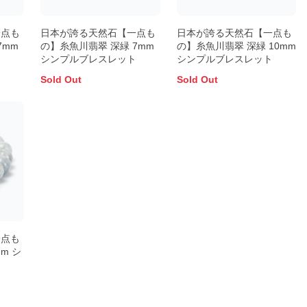
一点も
日本が誇る天然石【一点も
日本が誇る天然石【一点も
7mm
の】糸魚川翡翠 深緑 7mm
の】糸魚川翡翠 深緑 10mm
ト
シンプルブレスレット
シンプルブレスレット
Sold Out
Sold Out
一点も
m シ