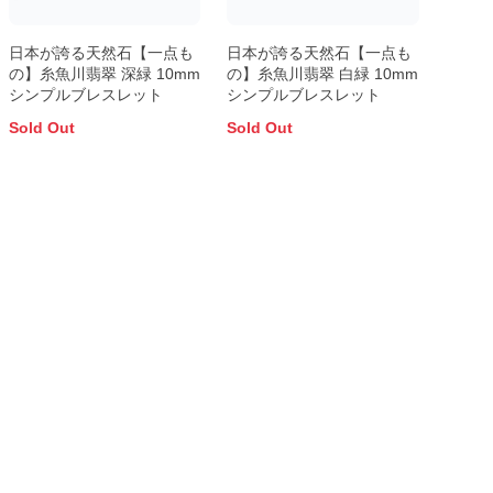
日本が誇る天然石【一点も
日本が誇る天然石【一点も
の】糸魚川翡翠 深緑 10mm
の】糸魚川翡翠 白緑 10mm
シンプルブレスレット
シンプルブレスレット
Sold Out
Sold Out