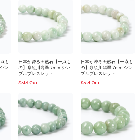
一点も
日本が誇る天然石【一点も
日本が誇る天然石【一点も
 シン
の】糸魚川翡翠 7mm シン
の】糸魚川翡翠 7mm シン
プルブレスレット
プルブレスレット
Sold Out
Sold Out