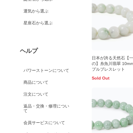
運気から選ぶ
星座石から選ぶ
ヘルプ
日本が誇る天然石【
の】糸魚川翡翠 10m
プルブレスレット
パワーストーンについて
Sold Out
商品について
注文について
返品・交換・修理につい
て
会員サービスについて