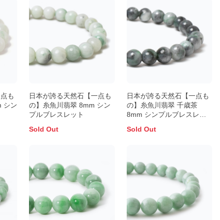
一点も
日本が誇る天然石【一点も
日本が誇る天然石【一点も
m シン
の】糸魚川翡翠 8mm シン
の】糸魚川翡翠 千歳茶
プルブレスレット
8mm シンプルブレスレッ
ト
Sold Out
Sold Out