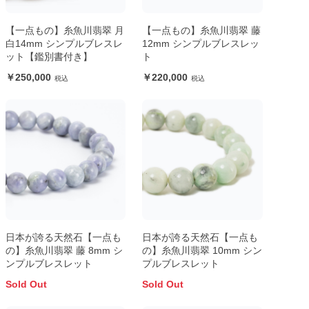
【一点もの】糸魚川翡翠 月
【一点もの】糸魚川翡翠 藤
白14mm シンプルブレスレ
12mm シンプルブレスレッ
ット【鑑別書付き】
ト
250,000
220,000
日本が誇る天然石【一点も
日本が誇る天然石【一点も
の】糸魚川翡翠 藤 8mm シ
の】糸魚川翡翠 10mm シン
ンプルブレスレット
プルブレスレット
Sold Out
Sold Out