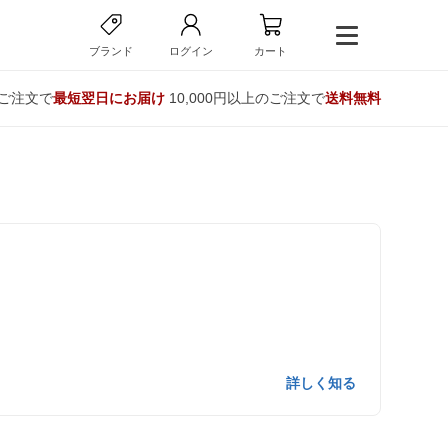
ブランド
ログイン
カート
のご注文で
最短翌日にお届け
10,000円以上のご注文で
送料無料
詳しく知る