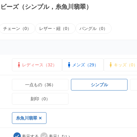
｜ビーズ（シンプル，糸魚川翡翠）
チェーン（0）
レザー・紐（0）
バングル（0）
レディース（32）
メンズ（29）
キッズ（0
一点もの（36）
シンプル
刻印（0）
糸魚川翡翠
表示する
表示しない