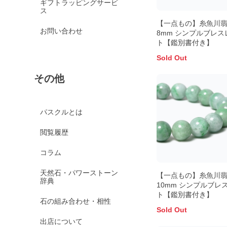
ギフトラッピングサービ
ス
【一点もの】糸魚川
お問い合わせ
8mm シンプルブレス
ト【鑑別書付き】
Sold Out
その他
パスクルとは
閲覧履歴
コラム
天然石・パワーストーン
【一点もの】糸魚川
辞典
10mm シンプルブレ
ト【鑑別書付き】
石の組み合わせ・相性
Sold Out
出店について