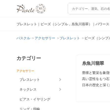
ブレスレット｜ビーズ（シンプル，糸魚川翡翠）｜パワース
パスクル
アクセサリー
ブレスレット
ビーズ（シンプ
カテゴリー
糸魚川翡翠
アクセサリー
豊穣と繁栄を象徴
高い霊性をもつ石
ブレスレット
日本の歴史と深く
ネックレス
ピアス・イヤリング
リング・指輪