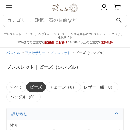
search
ブレスレット｜ビーズ（シンプル）｜パワーストーンや誕生石のブレスレット・アクセサリー
通販サイト
12時までのご注文で
最短翌日にお届け
10,000円以上のご注文で
送料無料
パスクル
アクセサリー
ブレスレット
ビーズ（シンプル）
ブレスレット｜ビーズ（シンプル）
すべて
ビーズ
チェーン（0）
レザー・紐（0）
バングル（0）
絞り込む
性別