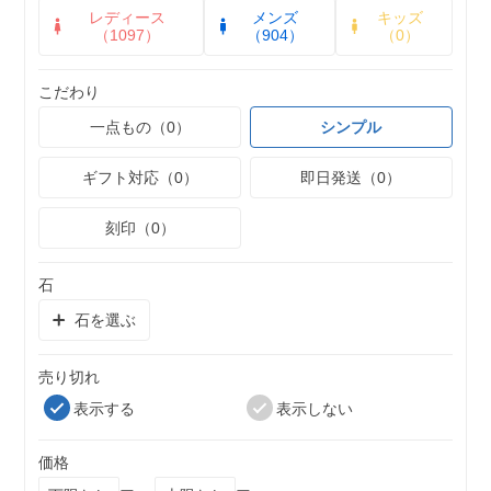
レディース
メンズ
キッズ
（1097）
（904）
（0）
こだわり
一点もの（0）
シンプル
ギフト対応（0）
即日発送（0）
刻印（0）
石
石を選ぶ
売り切れ
表示する
表示しない
価格