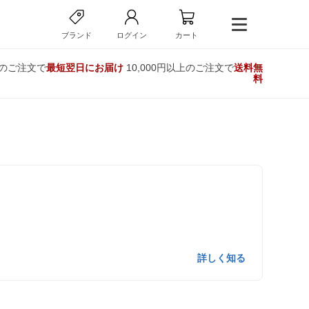
ブランド
ログイン
カート
でのご注文で
最短翌日にお届け
10,000円以上のご注文で
送料無
料
詳しく知る