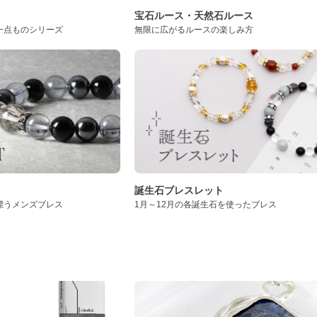
ト
宝石ルース・天然石ルース
一点ものシリーズ
無限に広がるルースの楽しみ方
誕生石ブレスレット
漂うメンズブレス
1月～12月の各誕生石を使ったブレス