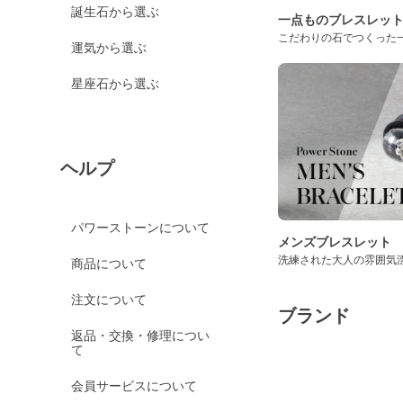
誕生石から選ぶ
一点ものブレスレッ
こだわりの石でつくった
運気から選ぶ
星座石から選ぶ
ヘルプ
パワーストーンについて
メンズブレスレット
洗練された大人の雰囲気
商品について
注文について
ブランド
返品・交換・修理につい
て
会員サービスについて