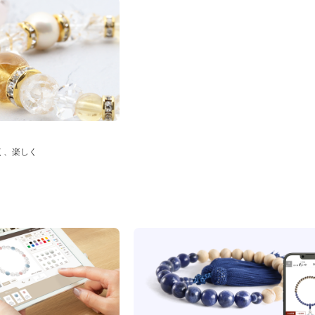
く、楽しく
ド