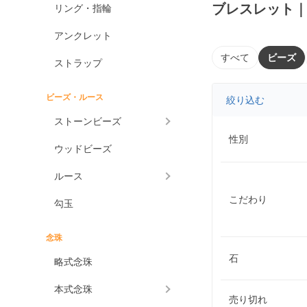
ブレスレット
リング・指輪
アンクレット
すべて
ビーズ
ストラップ
ビーズ・ルース
絞り込む
ストーンビーズ
性別
ウッドビーズ
ルース
こだわり
勾玉
念珠
石
略式念珠
本式念珠
売り切れ