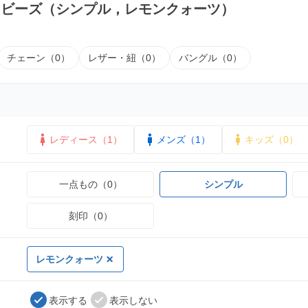
｜ビーズ（シンプル，レモンクォーツ）
チェーン（0）
レザー・紐（0）
バングル（0）
レディース（1）
メンズ（1）
キッズ（0）
一点もの（0）
シンプル
刻印（0）
レモンクォーツ
表示する
表示しない