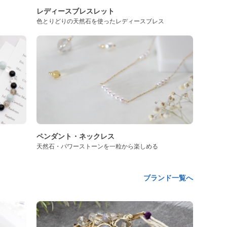
レディースブレスレット
色とりどりの天然石を使ったレディースブレス
ペンダント・ネックレス
天然石・パワーストーンを一粒から楽しめる
ブランド一覧へ