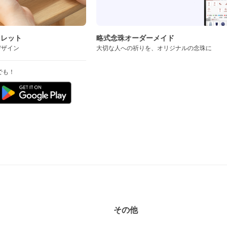
スレット
略式念珠オーダーメイド
デザイン
大切な人への祈りを、オリジナルの念珠に
でも！
その他