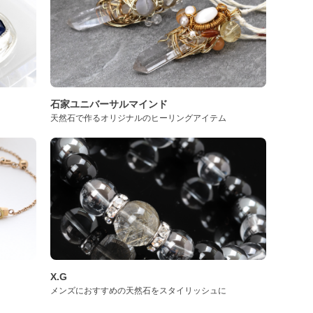
石家ユニバーサルマインド
天然石で作るオリジナルのヒーリングアイテム
X.G
メンズにおすすめの天然石をスタイリッシュに