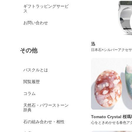
ギフトラッピングサービ
ス
お問い合わせ
迅
その他
日本石×シルバーアクセ
パスクルとは
閲覧履歴
コラム
天然石・パワーストーン
辞典
Tomato Crystal 
石の組み合わせ・相性
心をときめかせる春色ア