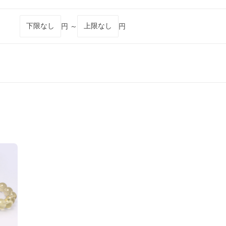
円 ～
円