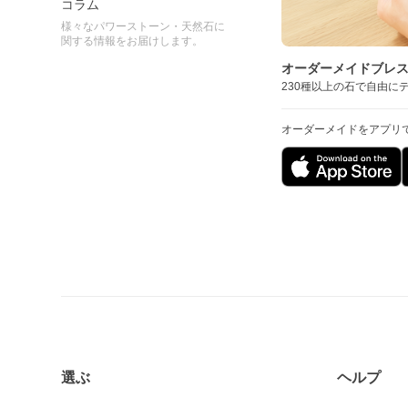
コラム
様々なパワーストーン・天然石に
関する情報をお届けします。
オーダーメイドブレ
230種以上の石で自由に
オーダーメイドをアプリ
選ぶ
ヘルプ