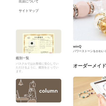
出店について
サイトマップ
winQ
パワーストーンをかわい
鑑別一覧
パスクルではお客様に安心してい
オーダーメイ
ただけるように、鑑別をとってい
ます。