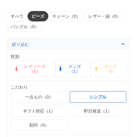
すべて
ビーズ
チェーン（0）
レザー・紐（0）
バングル（0）
絞り込む
性別
レディース
メンズ
キッズ
（1）
（1）
（0）
こだわり
一点もの（0）
シンプル
ギフト対応（1）
即日発送（1）
刻印（0）