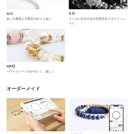
aco
X.G
あこや真珠と天然石のめぐり会い
メンズにおすすめの天然石をスタイリッシ
ュに
winQ
パワーストーンをかわいく、楽しく
オーダーメイド