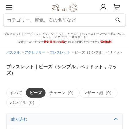
search
ブレスレット｜ビーズ（シンプル，ペリドット，キッズ）｜パワーストーンや誕生石のブレス
レット・アクセサリー通販サイト
12時までのご注文で
最短翌日にお届け
10,000円以上のご注文で
送料無料
パスクル
アクセサリー
ブレスレット
ビーズ（シンプル，ペリドット，
ブレスレット｜ビーズ（シンプル，ペリドット，キッ
ズ）
すべて
ビーズ
チェーン（0）
レザー・紐（0）
バングル（0）
絞り込む