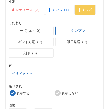
性別
レディース（2）
メンズ（1）
キッズ
こだわり
一点もの（0）
シンプル
ギフト対応（0）
即日発送（0）
刻印（0）
石
ペリドット
売り切れ
表示する
表示しない
価格