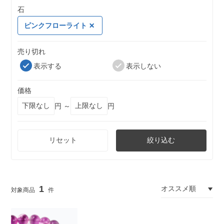
石
ピンクフローライト
売り切れ
表示する
表示しない
価格
円 ～
円
リセット
絞り込む
1