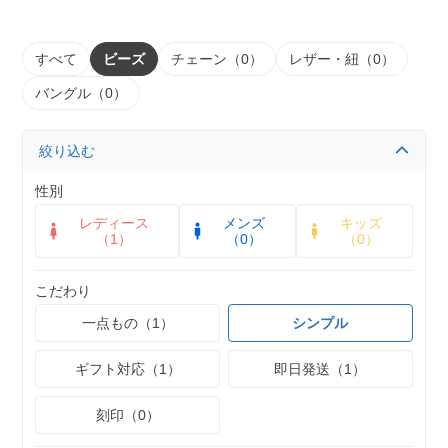
すべて
ビーズ
チェーン（0）
レザー・紐（0）
バングル（0）
絞り込む
性別
レディース
メンズ
キッズ
（1）
（0）
（0）
こだわり
一点もの（1）
シンプル
ギフト対応（1）
即日発送（1）
刻印（0）