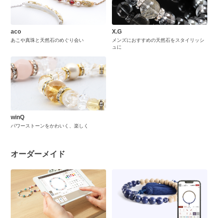
aco
X.G
あこや真珠と天然石のめぐり会い
メンズにおすすめの天然石をスタイリッシ
ュに
winQ
パワーストーンをかわいく、楽しく
オーダーメイド