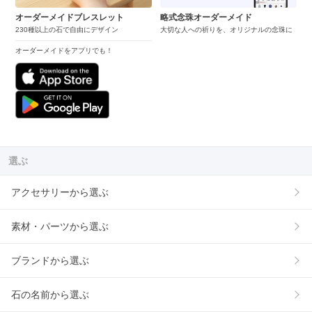
オーダーメイドブレスレット
略式念珠オーダーメイド
230種以上の石で自由にデザイン
大切な人への祈りを、オリジナルの念珠に
オーダーメイドをアプリでも！
選ぶ
アクセサリーから選ぶ
素材・パーツから選ぶ
ブランドから選ぶ
石の名前から選ぶ