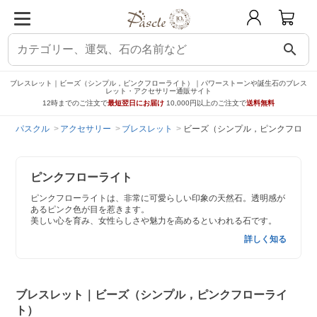
search
ブレスレット｜ビーズ（シンプル，ピンクフローライト）｜パワーストーンや誕生石のブレス
レット・アクセサリー通販サイト
12時までのご注文で
最短翌日にお届け
10,000円以上のご注文で
送料無料
パスクル
アクセサリー
ブレスレット
ビーズ（シンプル，ピンクフロー
ピンクフローライト
ピンクフローライトは、非常に可愛らしい印象の天然石。透明感が
あるピンク色が目を惹きます。
美しい心を育み、女性らしさや魅力を高めるといわれる石です。
詳しく知る
ブレスレット｜ビーズ（シンプル，ピンクフローライ
ト）