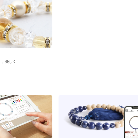
く、楽しく
ド