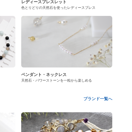
レディースブレスレット
色とりどりの天然石を使ったレディースブレス
ペンダント・ネックレス
天然石・パワーストーンを一粒から楽しめる
ブランド一覧へ