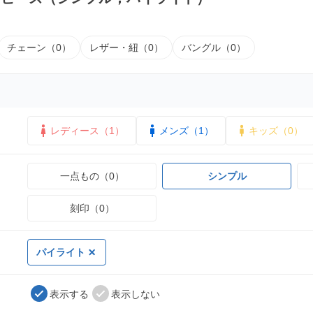
チェーン（0）
レザー・紐（0）
バングル（0）
レディース（1）
メンズ（1）
キッズ（0）
一点もの（0）
シンプル
刻印（0）
パイライト
表示する
表示しない