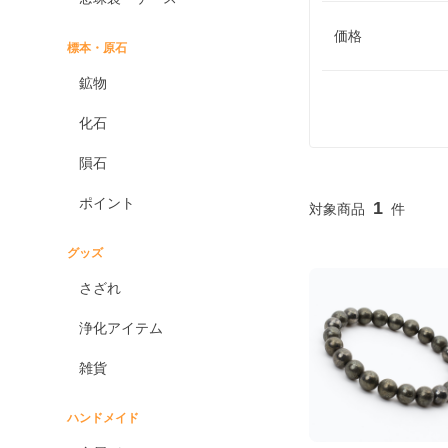
価格
標本・原石
鉱物
化石
隕石
ポイント
1
グッズ
さざれ
浄化アイテム
雑貨
ハンドメイド