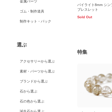
金属パーツ
パイライト8mm シン
ブレスレット
ゴム・制作道具
Sold Out
制作キット・パック
選ぶ
特集
アクセサリーから選ぶ
素材・パーツから選ぶ
ブランドから選ぶ
石から選ぶ
石の色から選ぶ
誕生石から選ぶ