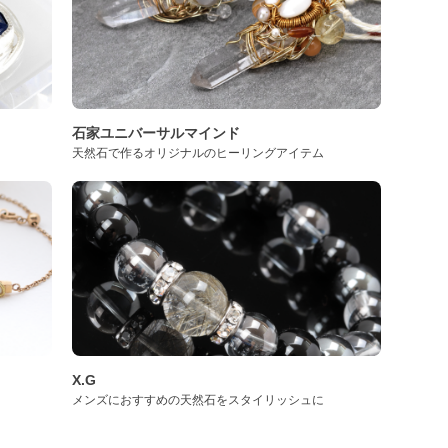
石家ユニバーサルマインド
天然石で作るオリジナルのヒーリングアイテム
X.G
メンズにおすすめの天然石をスタイリッシュに