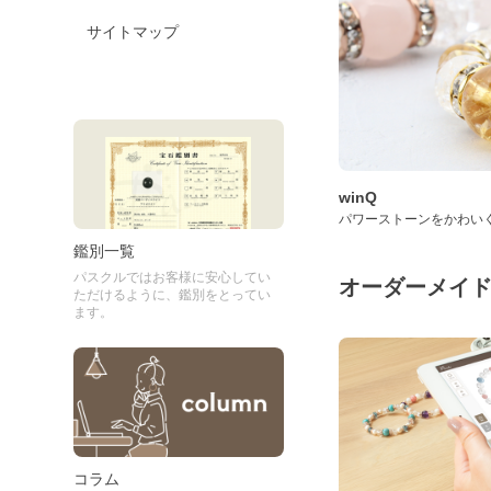
サイトマップ
winQ
パワーストーンをかわい
鑑別一覧
パスクルではお客様に安心してい
オーダーメイ
ただけるように、鑑別をとってい
ます。
コラム