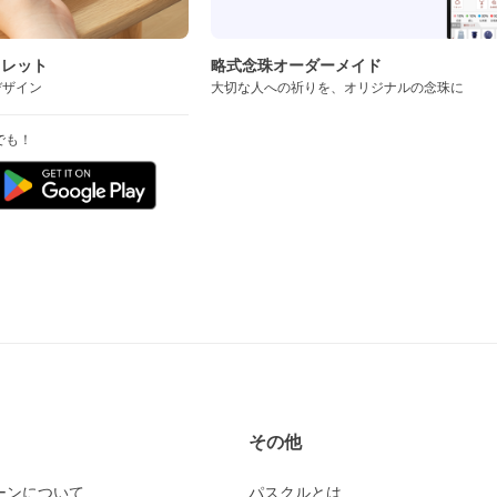
スレット
略式念珠オーダーメイド
デザイン
大切な人への祈りを、オリジナルの念珠に
でも！
その他
ーンについて
パスクルとは