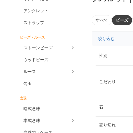
アンクレット
すべて
ビーズ
ストラップ
ビーズ・ルース
絞り込む
ストーンビーズ
性別
ウッドビーズ
ルース
こだわり
勾玉
念珠
石
略式念珠
本式念珠
売り切れ
念珠袋・ケース