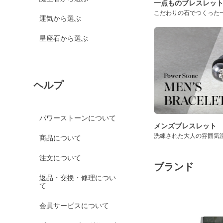
一点ものブレスレッ
こだわりの石でつくった
運気から選ぶ
星座石から選ぶ
ヘルプ
パワーストーンについて
メンズブレスレット
洗練された大人の雰囲気
商品について
注文について
ブランド
返品・交換・修理につい
て
会員サービスについて