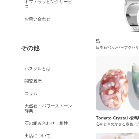
ギフトラッピングサービ
ス
お問い合わせ
迅
その他
日本石×シルバーアクセ
パスクルとは
閲覧履歴
コラム
天然石・パワーストーン
辞典
Tomato Crystal 
石の組み合わせ・相性
心をときめかせる春色ア
出店について