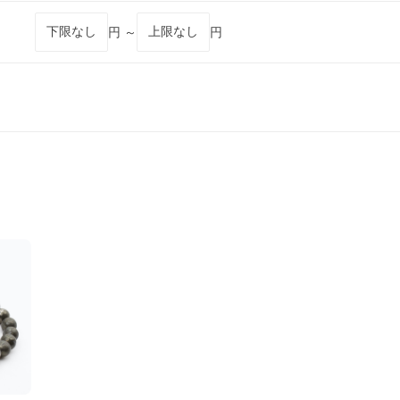
円 ～
円