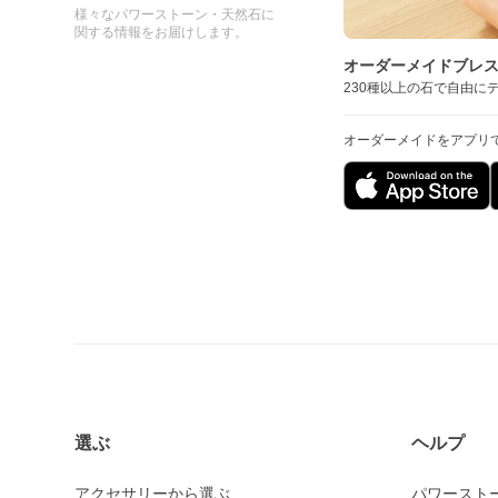
様々なパワーストーン・天然石に
関する情報をお届けします。
オーダーメイドブレ
230種以上の石で自由に
オーダーメイドをアプリ
選ぶ
ヘルプ
アクセサリーから選ぶ
パワースト