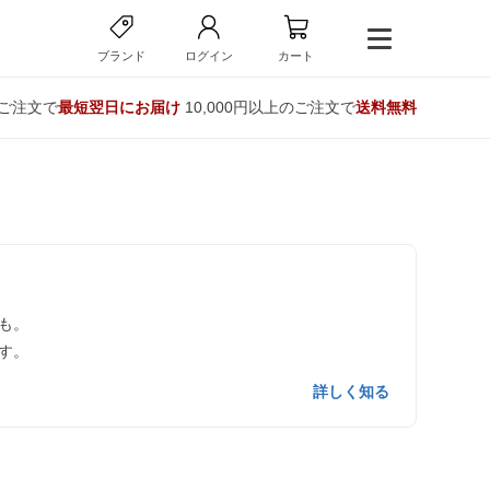
ブランド
ログイン
カート
のご注文で
最短翌日にお届け
10,000円以上のご注文で
送料無料
も。
す。
詳しく知る