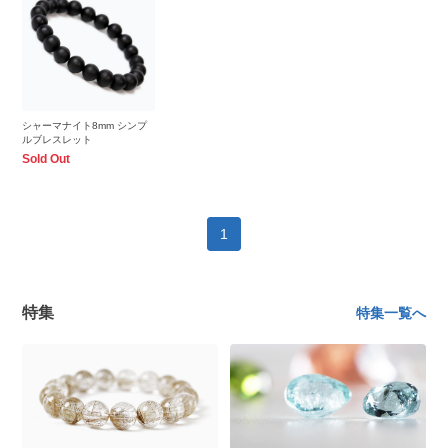
シャーマナイト8mm シンプ
ルブレスレット
Sold Out
1
特集
特集一覧へ