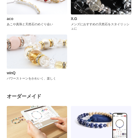
aco
X.G
あこや真珠と天然石のめぐり会い
メンズにおすすめの天然石をスタイリッシ
ュに
winQ
パワーストーンをかわいく、楽しく
オーダーメイド