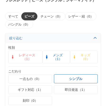
ブレスレット｜ビーズ（シンプル，シャーマナイト）
すべて
ビーズ
チェーン（0）
レザー・紐（0）
バングル（0）
絞り込む
性別
レディース
メンズ
キッズ
（1）
（1）
（0）
こだわり
一点もの（0）
シンプル
ギフト対応（1）
即日発送（1）
刻印（0）