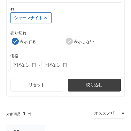
石
シャーマナイト
売り切れ
表示する
表示しない
価格
円 ～
円
リセット
絞り込む
1