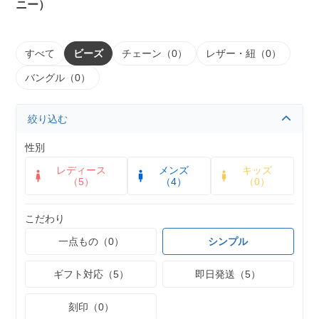
ニー）
すべて
ビーズ
チェーン（0）
レザー・紐（0）
バングル（0）
絞り込む
性別
レディース
メンズ
キッズ
（5）
（4）
（0）
こだわり
一点もの（0）
シンプル
ギフト対応（5）
即日発送（5）
刻印（0）