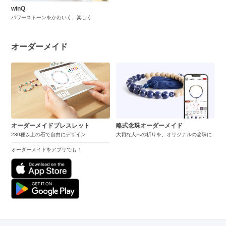
winQ
パワーストーンをかわいく、楽しく
オーダーメイド
オーダーメイドブレスレット
略式念珠オーダーメイド
230種以上の石で自由にデザイン
大切な人への祈りを、オリジナルの念珠に
オーダーメイドをアプリでも！