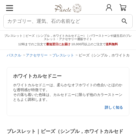
search
ブレスレット｜ビーズ（シンプル，ホワイトカルセドニー）｜パワーストーンや誕生石のブレ
スレット・アクセサリー通販サイト
12時までのご注文で
最短翌日にお届け
10,000円以上のご注文で
送料無料
パスクル
アクセサリー
ブレスレット
ビーズ（シンプル，ホワイトカル
ホワイトカルセドニー
ホワイトカルセドニーは、柔らかなオフホワイトの色合いとほのか
な透明感が特徴です。
その落ち着いた色味は、カルセドニーに限らず他のカラーストーン
ともよく調和します。
詳しく知る
ブレスレット｜ビーズ（シンプル，ホワイトカルセド