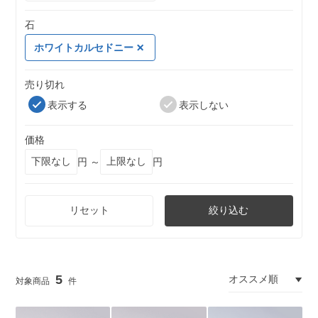
石
ホワイトカルセドニー
売り切れ
表示する
表示しない
価格
円 ～
円
リセット
絞り込む
5